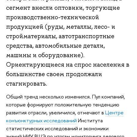
сегмент внесли оптовики, торгующие
производственно-технической
продукцией (руды, металлы, лесо- и
стройматериалы, автотранспортные
средства, автомобильные детали,
машины и оборудование).
Ориентирующиеся на спрос населения в
большинстве своем продолжали
стагнировать.
Общий тренд несколько изменился. Пул компаний,
которые формируют положительную тенденцию
развития отрасли, увеличился, отмечают в
Центре
конъюнктурных исследований
Института
статистических исследований и экономики
знаний НИУ ВШЭ по итогам мониторинга делового