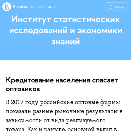
Высшая школа экономики
Меню
Институт статистических
исследований и экономики
знаний
Кредитование населения спасает
оптовиков
В 2017 году российские оптовые фирмы
показали разные рыночные результаты в
зависимости от вида реализуемого
товара. Как и раньше, основной вклад в