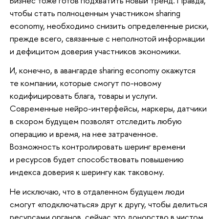
Бизнес тоже готов подхватить новый тренд. Правда,
чтобы стать полноценным участником sharing
economy, необходимо снизить определенные риски,
прежде всего, связанные с неполнотой информации
и дефицитом доверия участников экономики.
И, конечно, в авангарде sharing economy окажутся
те компании, которые смогут по-новому
кодифицировать блага, товары и услуги.
Современные нейро-интерфейсы, маркеры, датчики
в скором будущем позволят отследить любую
операцию и время, на нее затраченное.
Возможность контролировать шеринг времени
и ресурсов будет способствовать повышению
индекса доверия к шерингу как таковому.
Не исключаю, что в отдаленном будущем люди
смогут «подключаться» друг к другу, чтобы делиться
ресурсами органов, сейчас это донорство в чистом