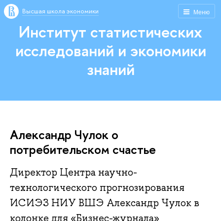
Высшая школа экономики
Меню
Институт статистических
исследований и экономики
знаний
Александр Чулок о
потребительском счастье
Директор Центра научно-
технологического прогнозирования
ИСИЭЗ НИУ ВШЭ Александр Чулок в
колонке для «Бизнес-журнала»