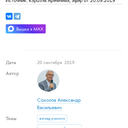
Источник: «Sputnik Армения», эфир от 20.09.2019
20 сентября 2019
Дата
Автор
Соколов Александр
Васильевич
Темы
взгляд ученого