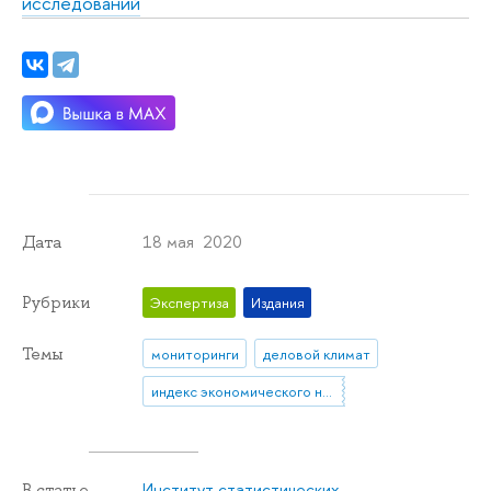
исследований
18 мая 2020
Дата
Рубрики
Экспертиза
Издания
Темы
мониторинги
деловой климат
индекс экономического настроения (ИЭН ВШЭ)
Институт статистических
В статье