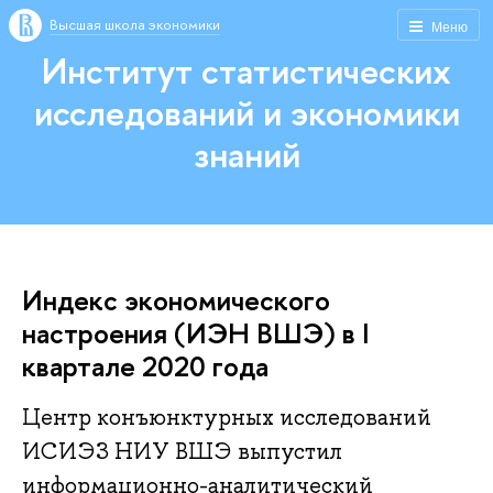
Высшая школа экономики
Меню
Институт статистических
исследований и экономики
знаний
Индекс экономического
настроения (ИЭН ВШЭ) в I
квартале 2020 года
Центр конъюнктурных исследований
ИСИЭЗ НИУ ВШЭ выпустил
информационно-аналитический