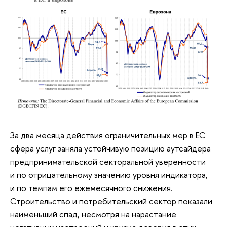
За два месяца действия ограничительных мер в ЕС
сфера услуг заняла устойчивую позицию аутсайдера
предпринимательской секторальной уверенности
и по отрицательному значению уровня индикатора,
и по темпам его ежемесячного снижения.
Строительство и потребительский сектор показали
наименьший спад, несмотря на нарастание