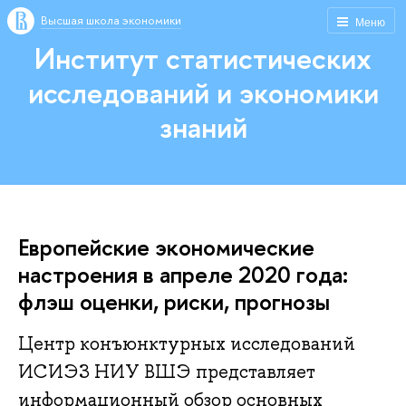
Высшая школа экономики
Меню
Институт статистических
исследований и экономики
знаний
Европейские экономические
настроения в апреле 2020 года:
флэш оценки, риски, прогнозы
Центр конъюнктурных исследований
ИСИЭЗ НИУ ВШЭ представляет
информационный обзор основных