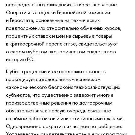
неопределенных ожиданиях на восстановление.
Оперативные оценки Европейской комиссии
и Евростата, основанные на технических
предположениях относительно обменных курсов,
процентных ставок и цен на сырьевые товары
в краткосрочной перспективе, свидетельствуют
о самом глубоком экономическом спаде за всю
историю ЕС.
Глубина рецессии и ее продолжительность
провоцируется колоссальным всплеском
«экономического беспокойства» хозяйствующих
субъектов, что существенно задержит многие
производственные решения по долгосрочным
обязательствам, в первую очередь связанные
с наймом работников и инвестиционными планами.
Одновременно сократится частное потребление.
Хотя известны свидетельства «панических покупок»