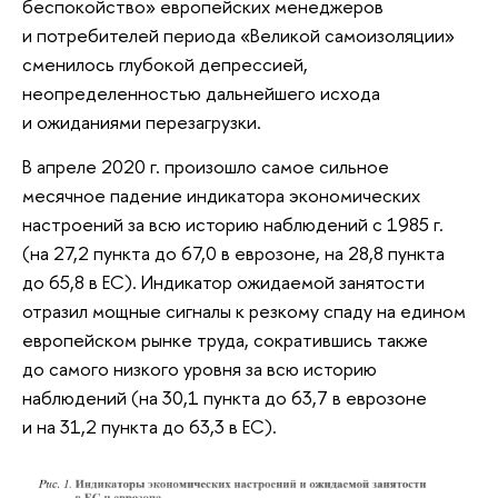
беспокойство» европейских менеджеров
и потребителей периода «Великой самоизоляции»
сменилось глубокой депрессией,
неопределенностью дальнейшего исхода
и ожиданиями перезагрузки.
В апреле 2020 г. произошло самое сильное
месячное падение индикатора экономических
настроений за всю историю наблюдений с 1985 г.
(на 27,2 пункта до 67,0 в еврозоне, на 28,8 пункта
до 65,8 в ЕС). Индикатор ожидаемой занятости
отразил мощные сигналы к резкому спаду на едином
европейском рынке труда, сократившись также
до самого низкого уровня за всю историю
наблюдений (на 30,1 пункта до 63,7 в еврозоне
и на 31,2 пункта до 63,3 в ЕС).