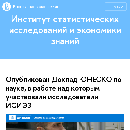
Высшая школа экономики
Меню
Институт статистических
исследований и экономики
знаний
Опубликован Доклад ЮНЕСКО по
науке, в работе над которым
участвовали исследователи
ИСИЭЗ