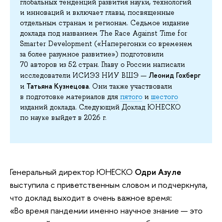
глобальных тенденций развития науки, технологий
и инноваций и включает главы, посвященные
отдельным странам и регионам. Седьмое издание
доклада под названием The Race Against Time for
Smarter Development («Наперегонки со временем
за более разумное развитие») подготовили
70 авторов из 52 стран. Главу о России написали
Леонид Гохберг
исследователи ИСИЭЗ НИУ ВШЭ —
Татьяна Кузнецова
и
. Они также участвовали
в подготовке материалов для
пятого
и
шестого
изданий доклада. Следующий Доклад ЮНЕСКО
по науке выйдет в 2026 г.
Генеральный директор ЮНЕСКО
Одри Азуле
выступила с приветственным словом и подчеркнула,
что доклад выходит в очень важное время:
«Во время пандемии именно научное знание — это