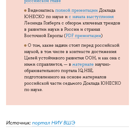
российской главе
Видеозапись
полной презентации
Доклада
ЮНЕСКО по науке и
с начала выступления
Леонида Гохберга с обзором ключевых трендов
в развитии науки в России и странах
Восточной Европы (
PDF презентации
)
О том, какие задачи стоят перед российской
наукой, в том числе в контексте достижения
Целей устойчивого развития ООН, и как она с
ними справляется, — в
материале
научно-
образовательного портала IQ.HSE,
подготовленного на основе материалов
российской части седьмого Доклада ЮНЕСКО
по науке.
Источник:
портал НИУ ВШЭ