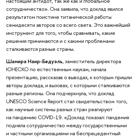
настоящий антидот, так же как и глобальное
сотрудничество». Она заявила, что доклад явился
результатом поистине титанической работы
семидесяти авторов со всего света. Это важнейший
инструмент для того, чтобы сравнивать, какие
решения принимаются и с какими проблемами
сталкиваются разные страны.
Шамира Наир-Бедуэль
, заместитель директора
ЮНЕСКО по естественным наукам, начала
презентацию, рассказав о выводах, к которым пришли
авторы доклада, и вызовах, с которыми сталкиваются
разные регионы. Она подчеркнула, что доклад
UNESCO Science Report стал свидетельством того,
как научные системы разных стран реагируют
на пандемию COVID-19. «Доклад показал: пандемия
подняла сотрудничество между государственными
и частными организациями на беспрецедентный