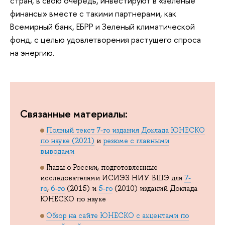
стран, в свою очередь, инвестируют в «зеленые
финансы» вместе с такими партнерами, как
Всемирный банк, ЕБРР и Зеленый климатической
фонд, с целью удовлетворения растущего спроса
на энергию.
Связанные материалы:
Полный текст 7-го издания Доклада ЮНЕСКО
по науке (2021)
и
резюме с главными
выводами
Главы о России, подготовленные
исследователями ИСИЭЗ НИУ ВШЭ для
7-
го
,
6-го
(2015) и
5-го
(2010) изданий Доклада
ЮНЕСКО по науке
Обзор на сайте ЮНЕСКО с акцентами по