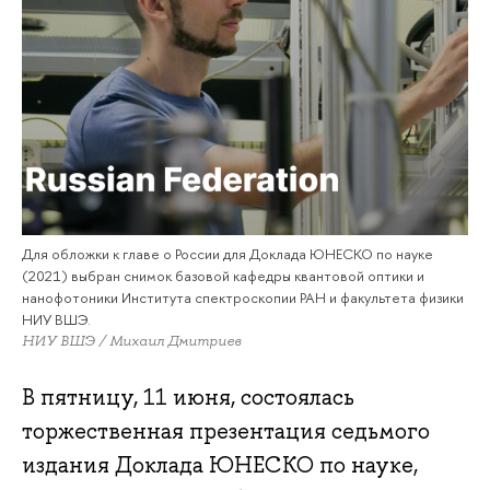
Для обложки к главе о России для Доклада ЮНЕСКО по науке
(2021) выбран снимок базовой кафедры квантовой оптики и
нанофотоники Института спектроскопии РАН и факультета физики
НИУ ВШЭ.
НИУ ВШЭ / Михаил Дмитриев
В пятницу, 11 июня, состоялась
торжественная презентация седьмого
издания Доклада ЮНЕСКО по науке,