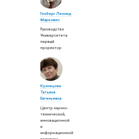
Гохберг Леонид
Маркович
Руководство
Университета:
первый
проректор
Кузнецова
Татьяна
Евгеньевна
Центр научно-
технической,
инновационной
и
информационной
политики: