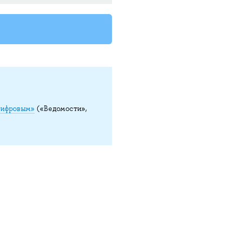
цифровым»
(«Ведомости»,