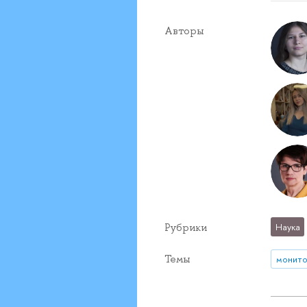
Авторы
Рубрики
Наука
Темы
монито