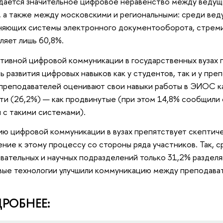
ается значительное цифровое неравенство между ведущ
, а также между московскими и региональными: среди веду
яющих системы электронного документооборота, стремит
ляет лишь 60,8%.
ивной цифровой коммуникации в государственных вузах 
ь развития цифровых навыков как у студентов, так и у пр
преподавателей оценивают свои навыки работы в ЭИОС ка
ти (26,2%) — как продвинутые (при этом 14,8% сообщили 
 с такими системами).
ию цифровой коммуникации в вузах препятствует скептич
ние к этому процессу со стороны ряда участников. Так, 
вательных и научных подразделений только 31,2% разделя
ые технологии улучшили коммуникацию между преподават
РОБНЕЕ: