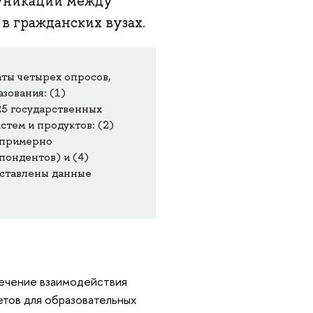
муникации между
в гражданских вузах.
аты четырех опросов,
зования: (1)
25 государственных
стем и продуктов: (2)
(примерно
пондентов) и (4)
дставлены данные
печение взаимодействия
тов для образовательных