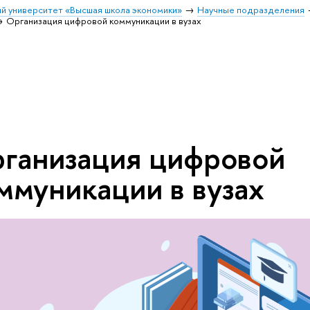
й университет «Высшая школа экономики»
Научные подразделения
Организация цифровой коммуникации в вузах
ганизация цифровой
ммуникации в вузах