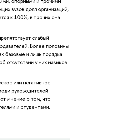
ими, опорными и прочими
щих вузов доля организаций,
ся к 100%, в прочих она
препятствует слабый
еподавателей. Более половины
к базовые и лишь порядка
об отсутствии у них навыков
еское или негативное
среди руководителей
ют мнение о том, что
елями и студентами.