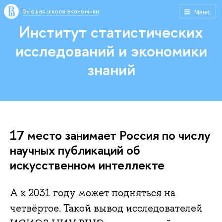
Высшая школа экономики
Меню
Институт статистических
исследований и экономики
знаний
17 место занимает Россия по числу
научных публикаций об
искусственном интеллекте
А к 2031 году может подняться на
четвёртое. Такой вывод исследователей