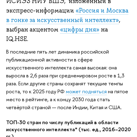
ИСИЭЗ НИУ ВШЭ, изложенный в
экспресс-информации
«Россия и Москва
в гонке за искусственный интеллект»
,
выбран акцентом
«цифры дня»
на
IQ.HSE.
В последние пять лет динамика российской
публикационной активности в сфере
искусственного интеллекта самая высокая: она
выросла в 2,6 раза при среднемировом росте в 1,3
раза. Если другие страны сохранят текущие темпы
роста, то к 2025 году РФ
может подняться
на пятое
место в рейтинге, а к концу 2030 года стать
четвёртой страной — после Индии, Китая и США.
ТОП-30 стран по числу публикаций в области
искусственного интеллекта* (тыс. ед., 2016–2020
гг.)