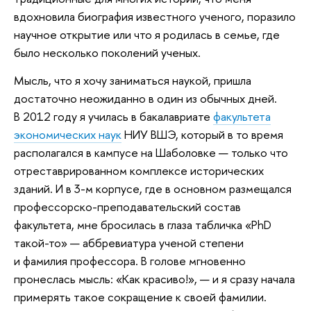
вдохновила биография известного ученого, поразило
научное открытие или что я родилась в семье, где
было несколько поколений ученых.
Мысль, что я хочу заниматься наукой, пришла
достаточно неожиданно в один из обычных дней.
В 2012 году я училась в бакалавриате
факультета
экономических наук
НИУ ВШЭ, который в то время
располагался в кампусе на Шаболовке — только что
отреставрированном комплексе исторических
зданий. И в 3-м корпусе, где в основном размещался
профессорско-преподавательский состав
факультета, мне бросилась в глаза табличка «PhD
такой-то» — аббревиатура ученой степени
и фамилия профессора. В голове мгновенно
пронеслась мысль: «Как красиво!», — и я сразу начала
примерять такое сокращение к своей фамилии.