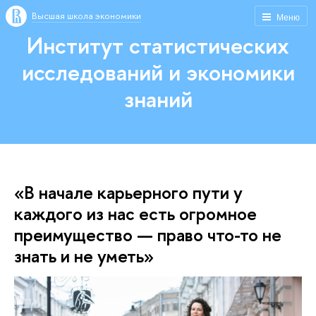
Высшая школа экономики
Меню
Институт статистических
исследований и экономики
знаний
«В начале карьерного пути у
каждого из нас есть огромное
преимущество — право что-то не
знать и не уметь»