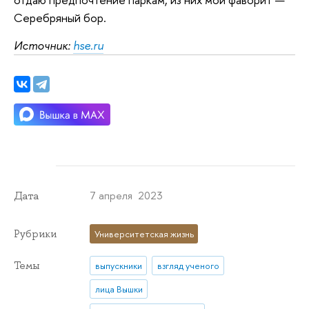
Серебряный бор.
Источник:
hse.ru
7 апреля 2023
Дата
Рубрики
Университетская жизнь
Темы
выпускники
взгляд ученого
лица Вышки