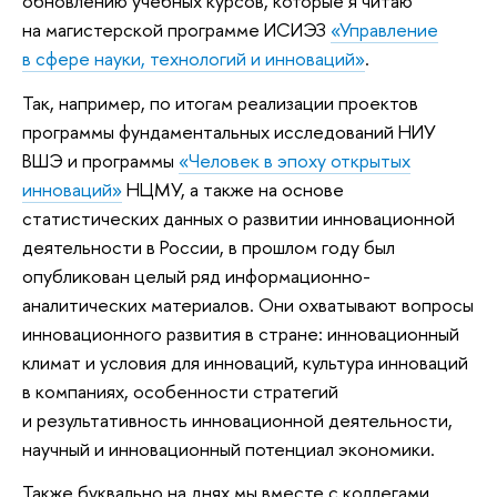
обновлению учебных курсов, которые я читаю
на магистерской программе ИСИЭЗ
«Управление
в сфере науки, технологий и инноваций»
.
Так, например, по итогам реализации проектов
программы фундаментальных исследований НИУ
ВШЭ и программы
«Человек в эпоху открытых
инноваций»
НЦМУ, а также на основе
статистических данных о развитии инновационной
деятельности в России, в прошлом году был
опубликован целый ряд информационно-
аналитических материалов. Они охватывают вопросы
инновационного развития в стране: инновационный
климат и условия для инноваций, культура инноваций
в компаниях, особенности стратегий
и результативность инновационной деятельности,
научный и инновационный потенциал экономики.
Также буквально на днях мы вместе с коллегами