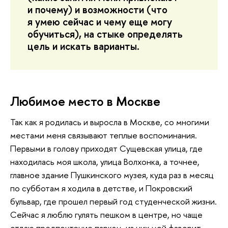
и почему) и возможности (что
я умею сейчас и чему еще могу
обучиться), на стыке определять
цель и искать варианты.
Любимое место в Москве
Так как я родилась и выросла в Москве, со многими
местами меня связывают теплые воспоминания.
Первыми в голову приходят Сущевская улица, где
находилась моя школа, улица Волхонка, а точнее,
главное здание Пушкинского музея, куда раз в месяц
по субботам я ходила в детстве, и Покровский
бульвар, где прошел первый год студенческой жизни.
Сейчас я люблю гулять пешком в центре, но чаще
отдаю предпочтение паркам, из них мой фаворит —