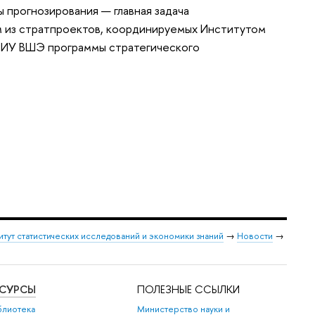
 прогнозирования — главная задача
 из стратпроектов, координируемых Институтом
 НИУ ВШЭ программы стратегического
итут статистических исследований и экономики знаний
→
Новости
→
ЕСУРСЫ
ПОЛЕЗНЫЕ ССЫЛКИ
блиотека
Министерство науки и