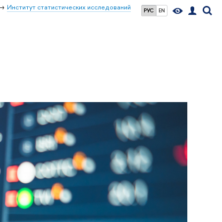
Институт статистических исследований
РУС
EN