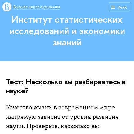
Высшая школа экономики
Меню
Институт статистических
исследований и экономики
знаний
Тест: Насколько вы разбираетесь в
науке?
Качество жизни в современном мире
напрямую зависит от уровня развития
науки. Проверьте, насколько вы