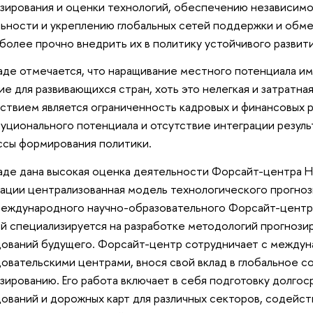
зирования и оценки технологий, обеспечению независимо
ьности и укреплению глобальных сетей поддержки и обме
более прочно внедрить их в политику устойчивого развити
аде отмечается, что наращивание местного потенциала 
ие для развивающихся стран, хоть это нелегкая и затратна
ствием является ограниченность кадровых и финансовых р
уционального потенциала и отсутствие интеграции резуль
сы формирования политики.
аде дана высокая оценка деятельности Форсайт-центра 
ции централизованная модель технологического прогноз
еждународного научно-образовательного Форсайт-центр
й специализируется на разработке методологий прогнози
ований будущего. Форсайт-центр сотрудничает с междун
овательскими центрами, внося свой вклад в глобальное 
зированию. Его работа включает в себя подготовку долго
ований и дорожных карт для различных секторов, содейст