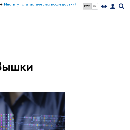
Институт статистических исследований
РУС
EN
 Вышки