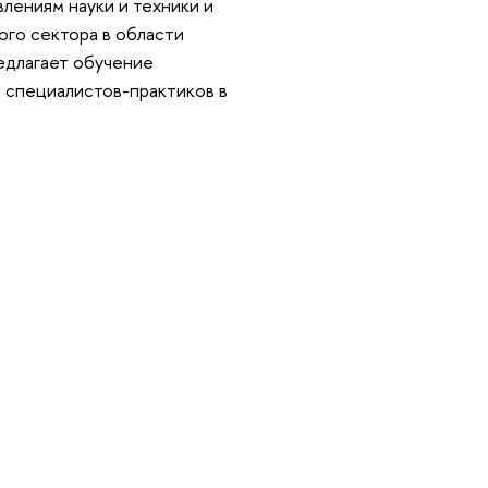
лениям науки и техники и
го сектора в области
едлагает обучение
 специалистов-практиков в