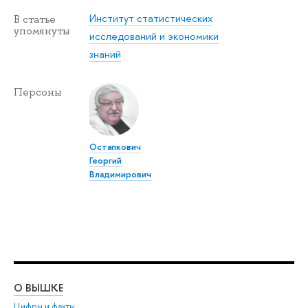
Институт статистических
В статье
упомянуты
исследований и экономики
знаний
Персоны
Остапкович
Георгий
Владимирович
О ВЫШКЕ
ОБ
Цифры и факты
Ли