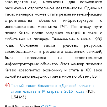
законодательные, механизмы для возможного
расширения строительной деятельности. Одним из
таких маневров может стать резкая интенсификация
строительства объектов инфраструктуры с
использованием механизма ГЧП. По этому пути
пошел Китай после введения санкций в связи с
событиями на площади Тяньаньмэнь в июне 1989
года. Основная масса трудовых ресурсов,
высвободившихся в результате введенных санкций,
была направлена на строительство
инфраструктурных объектов. Этот маневр позволил
Китаю «разогнать» экономику и стать в XXI веке
одной из двух ведущих стран в мире по объему ВВП.
Полный текст бюллетеня «Деловой климат в
строительстве в IV квартале 2015 года»
(PDF,
1.34 Мб)
Влад Гринкевич для
OPEC.ru