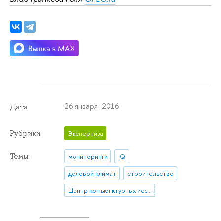
26 января 2016
Дата
Рубрики
Экспертиза
Темы
мониторинги
IQ
деловой климат
строительство
Центр конъюнктурных исследований