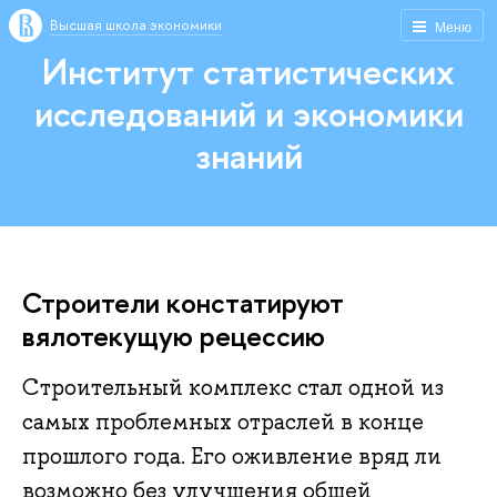
Высшая школа экономики
Меню
Институт статистических
исследований и экономики
знаний
Строители констатируют
вялотекущую рецессию
Строительный комплекс стал одной из
самых проблемных отраслей в конце
прошлого года. Его оживление вряд ли
возможно без улучшения общей