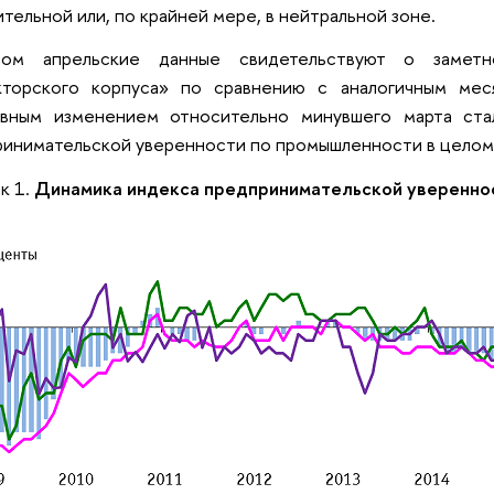
тельной или, по крайней мере, в нейтральной зоне.
ом апрельские данные свидетельствуют о заметн
кторского корпуса» по сравнению с аналогичным ме
ивным изменением относительно минувшего марта ста
инимательской уверенности по промышленности в целом,
к 1.
Динамика индекса предпринимательской уверенно