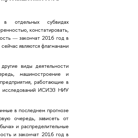
я в отдельных субвидах
ренностью, констатировать,
ность
закончат 2016 год в
—
 сейчас являются флагманами
 другие виды деятельности
редь, машиностроение и
предприятия, работающие в
х исследований ИСИЭЗ НИУ
анные в последнем прогнозе
вую очередь, зависеть от
быча» и распределительные
ость и закончат 2016 год в