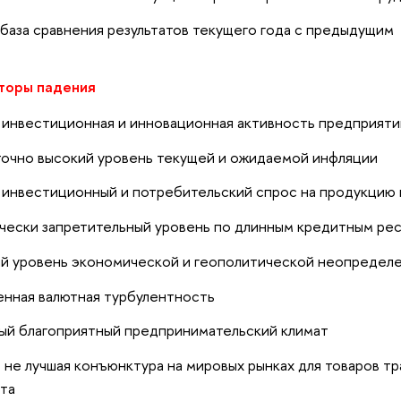
 база сравнения результатов текущего года с предыдущим
торы падения
 инвестиционная и инновационная активность предприяти
очно высокий уровень текущей и ожидаемой инфляции
 инвестиционный и потребительский спрос на продукцию
чески запретительный уровень по длинным кредитным ре
й уровень экономической и геополитической неопредел
нная валютная турбулентность
ый благоприятный предпринимательский климат
 не лучшая конъюнктура на мировых рынках для товаров т
та