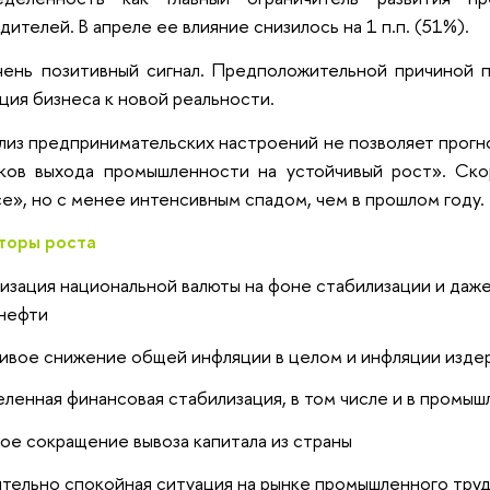
дителей. В апреле ее влияние снизилось на 1 п.п. (51%).
чень позитивный сигнал. Предположительной причиной 
ция бизнеса к новой реальности.
лиз предпринимательских настроений не позволяет прог
аков выхода промышленности на устойчивый рост». Ско
е», но с менее интенсивным спадом, чем в прошлом году.
торы роста
изация национальной валюты на фоне стабилизации и даж
 нефти
ивое снижение общей инфляции в целом и инфляции изде
ленная финансовая стабилизация, в том числе и в промы
ое сокращение вывоза капитала из страны
тельно спокойная ситуация на рынке промышленного тру