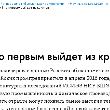
й университет «Высшая школа экономики»
Научные подразделения
Кто первым выйдет из кризиса
о первым выйдет из кр
нализировав данные Росстата об экономическ
ийских промпредприятиях в апреле 2016 года
юнктурных исследований ИСИЭЗ НИУ ВШЭ с
вую промышленность и химическое производс
эти отрасли могут показать самые высокие т
ры в очередном бюллетене «Деловой климат 