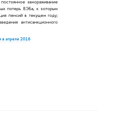
 постоянное замораживание
вых потерь ВЭБа, к которым
ция пенсий в текущем году;
введения антисанкционного
 в апреле 2016