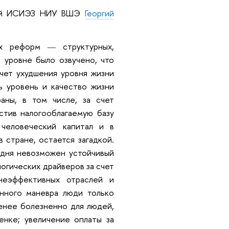
аний ИСИЭЗ НИУ ВШЭ
Георгий
ных реформ
структурных,
—
 уровне было озвучено, что
счет ухудшения уровня жизни
ь уровень и качество жизни
аны, в том числе, за счет
стив налогооблагаемую базу
человеческий капитал и в
стране, остается загадкой.
одня невозможен устойчивый
огических драйверов за счет
неэффективных отраслей и
нного маневра люди только
енее болезненно для людей,
енке; увеличение оплаты за