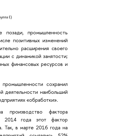
е позади, промышленность
числе позитивных изменений
ительно расширения своего
ации с динамикой занятости;
нных финансовых ресурсов и
о промышленности сохранил
ой деятельности наибольший
редприятиях «обработки».
а производство фактора
я 2014 года этот фактор
. Так, в марте 2016 года на
редприятий ссылались 52%