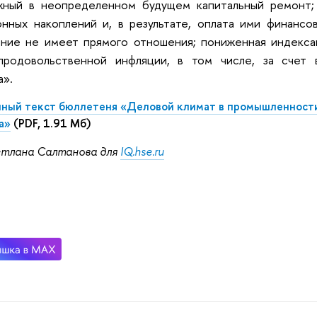
жный в неопределенном будущем капитальный ремонт;
нных накоплений и, в результате, оплата ими финансо
ение не имеет прямого отношения; пониженная индекса
продовольственной инфляции, в том числе, за счет 
а».
ный текст бюллетеня «Деловой климат в промышленности
а»
(PDF, 1.91 Мб)
тлана Салтанова для
IQ.hse.ru