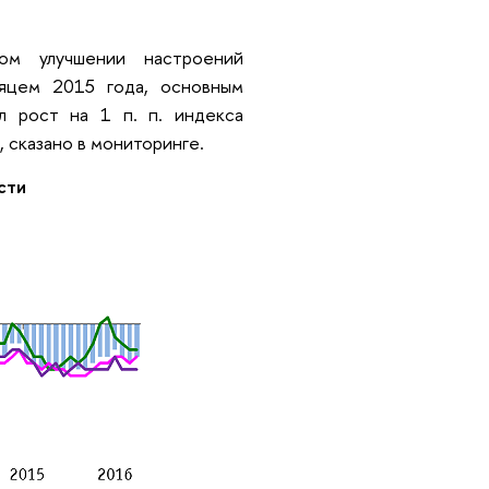
ом улучшении настроений
сяцем 2015 года, основным
л рост на 1 п. п. индекса
 сказано в мониторинге.
сти