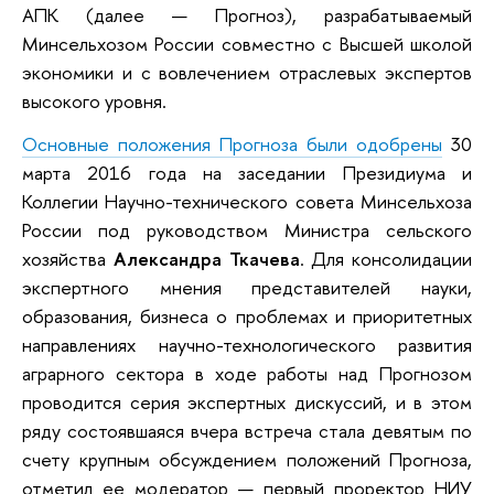
АПК (далее — Прогноз), разрабатываемый
Минсельхозом России совместно с Высшей школой
экономики и с вовлечением отраслевых экспертов
высокого уровня.
Основные положения Прогноза были одобрены
30
марта 2016 года на заседании Президиума и
Коллегии Научно-технического совета Минсельхоза
России под руководством Министра сельского
хозяйства
Александра Ткачева
. Для консолидации
экспертного мнения представителей науки,
образования, бизнеса о проблемах и приоритетных
направлениях научно-технологического развития
аграрного сектора в ходе работы над Прогнозом
проводится серия экспертных дискуссий, и в этом
ряду состоявшаяся вчера встреча стала девятым по
счету крупным обсуждением положений Прогноза,
отметил ее модератор — первый проректор НИУ