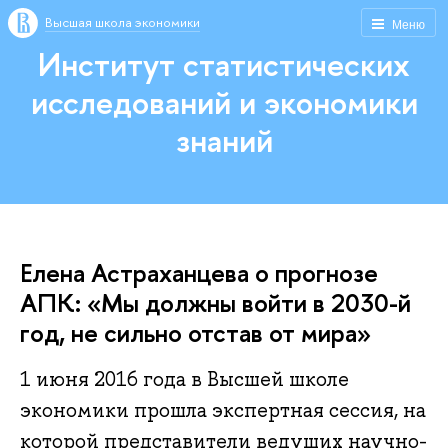
Высшая школа экономики
Меню
Институт статистических
исследований и экономики
знаний
Елена Астраханцева о прогнозе
АПК: «Мы должны войти в 2030-й
год, не сильно отстав от мира»
1 июня 2016 года в Высшей школе
экономики прошла экспертная сессия, на
которой представители ведущих научно-