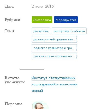
2 июня 2016
Дата
Рубрики
Экспертиза
Мероприятия
Темы
дискуссии
репортаж о событии
долгосрочный прогноз научно-технологического развития
сельское хозяйство и продовольственная безопасность
система технологического прогнозирования
Институт статистических
В статье
упомянуты
исследований и экономики
знаний
Персоны