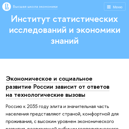
Высшая школа экономики
Меню
Институт статистических
исследований и экономики
знаний
Экономическое и социальное
развитие России зависит от ответов
на технологические вызовы
Россию к 2035 году элита и значительная часть
населения представляют страной, комфортной для
проживания, с высоким уровнем экономического
развития, реализующей амбиции геополитического