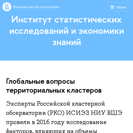
Высшая школа экономики
Меню
Институт статистических
исследований и экономики
знаний
Глобальные вопросы
территориальных кластеров
Эксперты Российской кластерной
обсерватории (РКО) ИСИЭЗ НИУ ВШЭ
провели в 2016 году исследование
факторов, влияющих на объемы