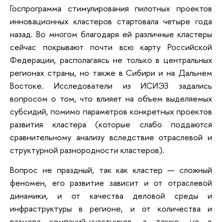
Госпрограмма стимулирования пилотных проектов
инновационных кластеров стартовала четыре года
назад. Во многом благодаря ей различные кластеры
сейчас покрывают почти всю карту Российской
Федерации, располагаясь не только в центральных
регионах страны, но также в Сибири и на Дальнем
Востоке. Исследователи из ИСИЭЗ задались
вопросом о том, что влияет на объем выделяемых
субсидий, помимо параметров конкретных проектов
развития кластера (которые слабо поддаются
сравнительному анализу вследствие отраслевой и
структурной разнородности кластеров).
Вопрос не праздный, так как кластер — сложный
феномен, его развитие зависит и от отраслевой
динамики, и от качества деловой среды и
инфраструктуры в регионе, и от количества и
размера компаний-участников, а также, не в