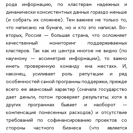
рода информацию, по кластерам надежных и
динамически консистентных данных гораздо меньше
(и собрать их сложнее). Тем важнее не только то,
что написано на бумаге, но и кто это написал. Во-
вторых, Россия — большая страна, что осложняет
качественный мониторинг поддерживаемых
кластеров. Так как из центра многое не видно (по
научному — ассиметрия информации), то важно
иметь проверенную команду «на местах». И,
наконец, усиливает роль репутации и ряд
особенностей самой программы поддержки, прежде
всего ее авансовый характер (сначала государство
дает деньги, потом проверяет результаты; хотя в
других программах бывает и наоборот —
компенсация понесенных расходов) и отсутствие
требований по софинансированию проектов со
стороны частного бизнеса (что является