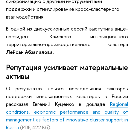
синхронизацию с другими инструментами
поддержки и стимулирование кросс-кластерного
взаимодействия.
В одной из дискуссионных сессий выступила вице-
президент Камского инновационного
территориально-производственного кластера
Лейсан Абзалилова
.
Репутация усиливает материальные
активы
О результатах нового исследования факторов
поддержки инновационных кластеров в России
рассказал Евгений Куценко в докладе
Regional
conditions, economic performance and quality of
management as factors of innovative cluster support in
Russia
(PDF, 422 Кб)
.