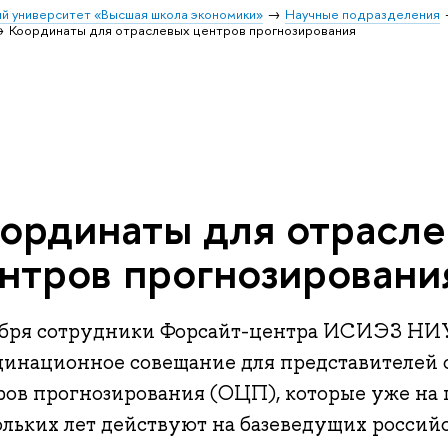
й университет «Высшая школа экономики»
Научные подразделения
Координаты для отраслевых центров прогнозирования
ординаты для отрасл
нтров прогнозировани
ября сотрудники Форсайт-центра ИСИЭЗ Н
динационное совещание для представителей 
ров прогнозирования (ОЦП), которые уже на
ольких лет действуют на базеведущих российс