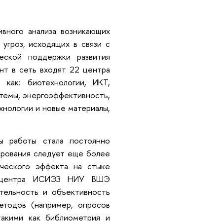
вного анализа возникающих
 угроз, исходящих в связи с
ческой поддержки развития
нт в сеть входят 22 центра
 как: биотехнологии, ИКТ,
темы, энергоэффективность,
хнологии и новые материалы,
ы работы стала постоянно
рования следует еще более
ического эффекта на стыке
йт-центра ИСИЭЗ НИУ ВШЭ
тельность и объективность
етодов (например, опросов
такими как библиометрия и