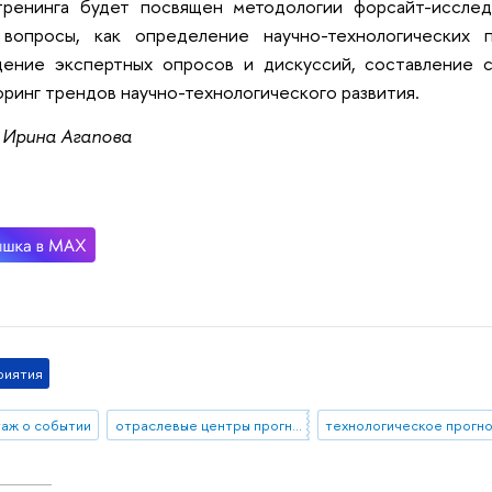
тренинга будет посвящен методологии форсайт-исслед
 вопросы, как определение научно-технологических п
дение экспертных опросов и дискуссий, составление с
ринг трендов научно-технологического развития.
 Ирина Агапова
риятия
аж о событии
отраслевые центры прогнозирования