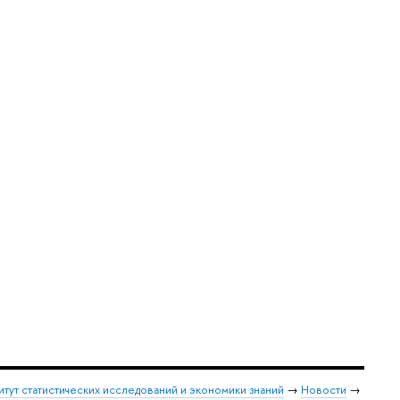
итут статистических исследований и экономики знаний
→
Новости
→