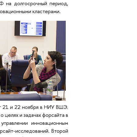
РФ на долгосрочный период,
новационными кластерами.
 21 и 22 ноября в НИУ ВШЭ.
 целях и задачах форсайта в
 управлении инновационным
рсайт-исследований. Второй