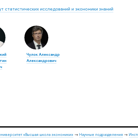
ут статистических исследований и экономики знаний
кий
Чулок Александр
тин
Александрович
ч
университет «Высшая школа экономики»
→
Научные подразделения
→
Инст