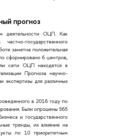
ный прогноз
м деятельности ОЦП. Как
частно-государственного
боте заметна положительная
ло сформировано 6 центров,
тели сети ОЦП находятся в
ализации Прогноза научно-
ии экспертизы для различных
роведенного в 2016 году по
ирования. Были опрошены 565
бизнеса и государственного
ьные тренды, их влияние на
дукты по 10 приоритетным