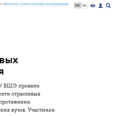
Институт статистических исследований
РУС
EN
евых
я
ИУ ВШЭ провели
сети отраслевых
 протяжении
ких вузов. Участники