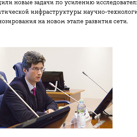
дили новые задачи по усилению исследовател
итической инфраструктуры научно-технолог
озирования на новом этапе развития сети.