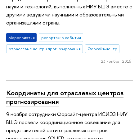
науки и технологий, выполненных НИУ ВШЭ вместе с
другими ведущими научными и образовательными
организациями страны.
Мероприятия
репортаж о событии
отраслевые центры прогнозирования
Форсайт-центр
23 ноября 2016
Координаты для отраслевых центров
прогнозирования
9 ноября сотрудники Форсайт-центра ИСИЭЗ НИУ
ВШЭ провели координационное совещание для
представителей сети отраслевых центров
прогнозирования (ОЦП), которые уже на