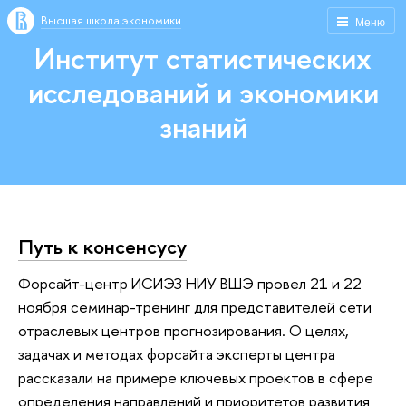
Высшая школа экономики
Меню
Институт статистических
исследований и экономики
знаний
Путь к консенсусу
Форсайт-центр ИСИЭЗ НИУ ВШЭ провел 21 и 22
ноября семинар-тренинг для представителей сети
отраслевых центров прогнозирования. О целях,
задачах и методах форсайта эксперты центра
рассказали на примере ключевых проектов в сфере
определения направлений и приоритетов развития