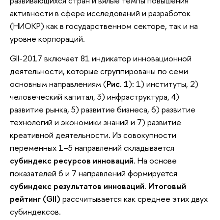
развивающихся стран и вялые темпы повышения
активности в сфере исследований и разработок
(НИОКР) как в государственном секторе, так и на
уровне корпораций.
GII-2017 включает 81 индикатор инновационной
деятельности, которые сгруппированы по семи
основным направлениям (
Рис. 1
): 1) институты, 2)
человеческий капитал, 3) инфраструктура, 4)
развитие рынка, 5) развитие бизнеса, 6) развитие
технологий и экономики знаний и 7) развитие
креативной деятельности. Из совокупности
переменных 1–5 направлений складывается
субиндекс ресурсов инноваций
. На основе
показателей 6 и 7 направлений формируется
субиндекс результатов инноваций
.
Итоговый
рейтинг (GII)
рассчитывается как среднее этих двух
субиндексов.