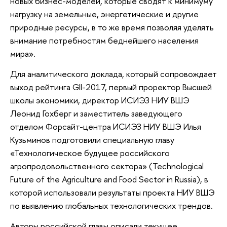
новых бизнес-моделей, которые сводят к минимуму
нагрузку на земельные, энергетические и другие
природные ресурсы, в то же время позволяя уделять
внимание потребностям беднейшего населения
мира».
Для аналитического доклада, который сопровождает
выход рейтинга GII-2017, первый проректор Высшей
школы экономики, директор ИСИЭЗ НИУ ВШЭ
Леонид Гохберг и заместитель заведующего
отделом Форсайт-центра ИСИЭЗ НИУ ВШЭ Илья
Кузьминов подготовили специальную главу
«Технологическое будущее российского
агропродовольственного сектора» (Technological
Future of the Agriculture and Food Sector in Russia), в
которой использовали результаты проекта НИУ ВШЭ
по выявлению глобальных технологических трендов.
Авторы российской главы описали текущее