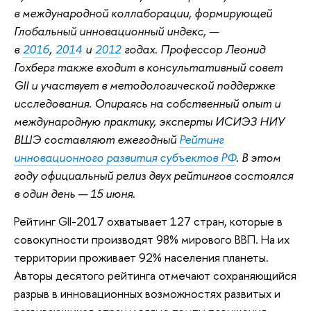
в международной коллаборации, формирующей
Глобальный инновационный индекс, —
в
2016
,
2014
и
2012
годах. Профессор Леонид
Гохберг также входит в консультативный совет
GII и участвует в методологической поддержке
исследования. Опираясь на собственный опыт и
международную практику, эксперты ИСИЭЗ НИУ
ВШЭ составляют ежегодный
Рейтинг
инновационного развития субъектов РФ
. В этом
году официальный релиз двух рейтингов состоялся
в один день — 15 июня.
Рейтинг GII-2017 охватывает 127 стран, которые в
совокупности производят 98% мирового ВВП. На их
территории проживает 92% населения планеты.
Авторы десятого рейтинга отмечают сохраняющийся
разрыв в инновационных возможностях развитых и