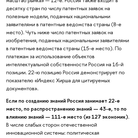
масштаб рынка» — 12-е. Россия также входит в
десятку стран по числу патентных заявок на
полезные модели, поданных национальными
заявителями в патентные ведомства страны (8-е
место). Чуть ниже число патентных заявок на
изобретения, поданных национальными заявителями
в патентные ведомства страны (15-е место). По
платежам за использование объектов
интеллектуальной собственности Россия на 16-й
позиции. 22-ю позицию Россия демонстрирует по
показателю «Индекс Хирша для цитируемых
документов».
Если по созданию знаний Россия занимает 22-е
место, по распространению знаний — 43-е, то по
влиянию знаний — 111-е место (из 127 экономик)
.
В числе слабых сторон отечественной
инновационной системы: политическая