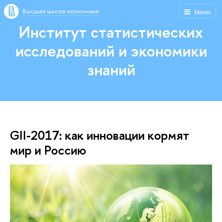
Высшая школа экономики
Меню
Институт статистических
исследований и экономики
знаний
GII-2017: как инновации кормят
мир и Россию