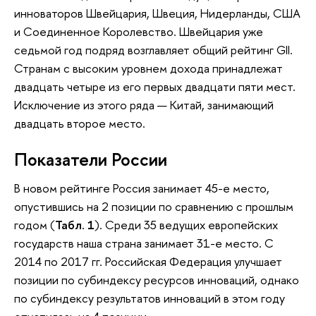
инноваторов Швейцария, Швеция, Нидерланды, США
и Соединенное Королевство. Швейцария уже
седьмой год подряд возглавляет общий рейтинг GII.
Странам с высоким уровнем дохода принадлежат
двадцать четыре из его первых двадцати пяти мест.
Исключение из этого ряда — Китай, занимающий
двадцать второе место.
Показатели России
В новом рейтинге Россия занимает 45-е место,
опустившись на 2 позиции по сравнению с прошлым
годом (
Табл. 1
). Среди 35 ведущих европейских
государств наша страна занимает 31-е место. С
2014 по 2017 гг. Российская Федерация улучшает
позиции по субиндексу ресурсов инноваций, однако
по субиндексу результатов инноваций в этом году