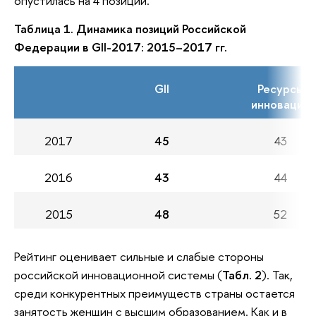
опустилась на 4 позиции.
Таблица 1. Динамика позиций Российской
Федерации в GII-2017: 2015–2017 гг.
GII
Ресурсы
инноваций
2017
45
43
2016
43
44
2015
48
52
Рейтинг оценивает сильные и слабые стороны
российской инновационной системы (
Табл. 2
). Так,
среди конкурентных преимуществ страны остается
занятость женщин с высшим образованием. Как и в