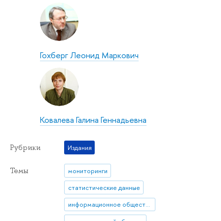
Гохберг Леонид Маркович
Ковалева Галина Геннадьевна
Рубрики
Издания
Темы
мониторинги
статистические данные
информационное общество