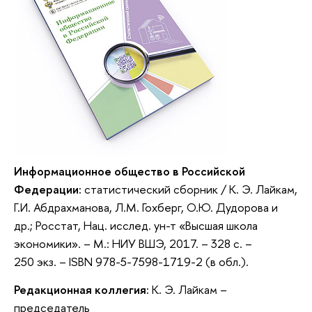
Информационное общество в Российской
Федерации:
статистический сборник / К. Э. Лайкам,
Г.И. Абдрахманова, Л.М. Гохберг, О.Ю. Дудорова и
др.; Росстат, Нац. исслед. ун-т «Высшая школа
экономики». – М.: НИУ ВШЭ, 2017. – 328 с. –
250 экз. – ISBN 978-5-7598-1719-2 (в обл.).
Редакционная коллегия:
К. Э. Лайкам –
председатель