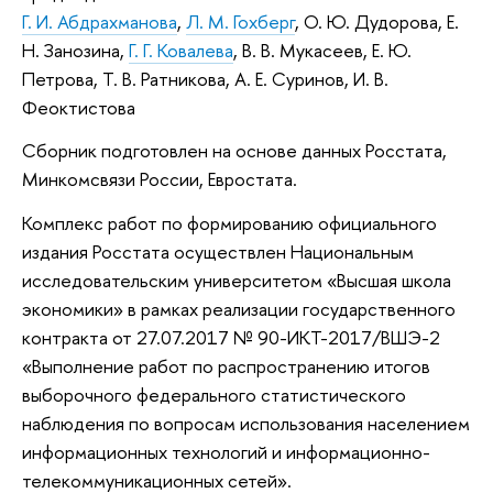
Г. И. Абдрахманова
,
Л. М. Гохберг
, О. Ю. Дудорова, Е.
Н. Занозина,
Г. Г. Ковалева
, В. В. Мукасеев, Е. Ю.
Петрова, Т. В. Ратникова, А. Е. Суринов, И. В.
Феоктистова
Сборник подготовлен на основе данных Росстата,
Минкомсвязи России, Евростата.
Комплекс работ по формированию официального
издания Росстата осуществлен Национальным
исследовательским университетом «Высшая школа
экономики» в рамках реализации государственного
контракта от 27.07.2017 № 90-ИКТ-2017/ВШЭ-2
«Выполнение работ по распространению итогов
выборочного федерального статистического
наблюдения по вопросам использования населением
информационных технологий и информационно-
телекоммуникационных сетей».