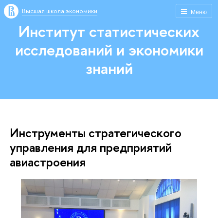
Высшая школа экономики
Меню
Институт статистических
исследований и экономики
знаний
Инструменты стратегического
управления для предприятий
авиастроения