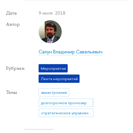
9 июля 2018
Дата
Автор
Салун Владимир Савельевич
Рубрики
Мероприятия
Лента мероприятий
Темы
авиастроение
долгосрочное прогнозирование
стратегическое управление