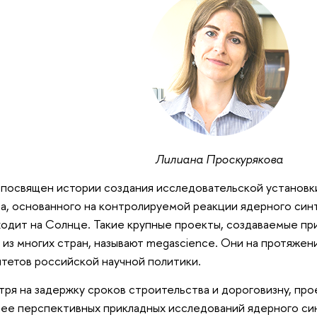
Лилиана Проскурякова
посвящен истории создания исследовательской установк
а, основанного на контролируемой реакции ядерного синте
одит на Солнце. Такие крупные проекты, создаваемые пр
 из многих стран, называют megascience. Они на протяжени
тетов российской научной политики.
ря на задержку сроков строительства и дороговизну, прое
ее перспективных прикладных исследований ядерного син