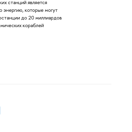
их станций является
о энергию, которые могут
останции до 20 миллиардов
смических кораблей