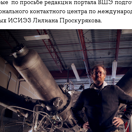
рые по просьбе редакции портала ВШЭ подго
онального контактного центра по междунаро
ых ИСИЭЗ Лилиана Проскурякова.