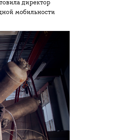
товила директор
дной мобильности