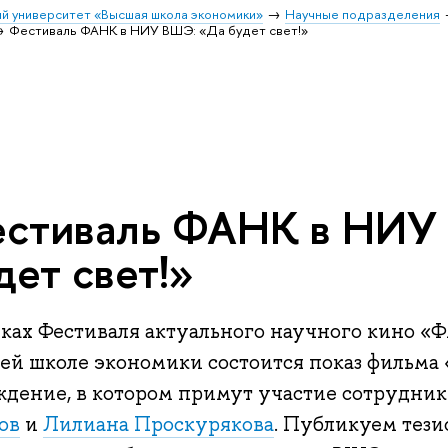
й университет «Высшая школа экономики»
Научные подразделения
Фестиваль ФАНК в НИУ ВШЭ: «Да будет свет!»
стиваль ФАНК в НИУ
дет свет!»
мках
Фестиваля актуального научного кино 
й школе экономики состоится показ фильма «
ждение, в котором примут участие сотрудн
ов
и
Лилиана Проскурякова
. Публикуем тези