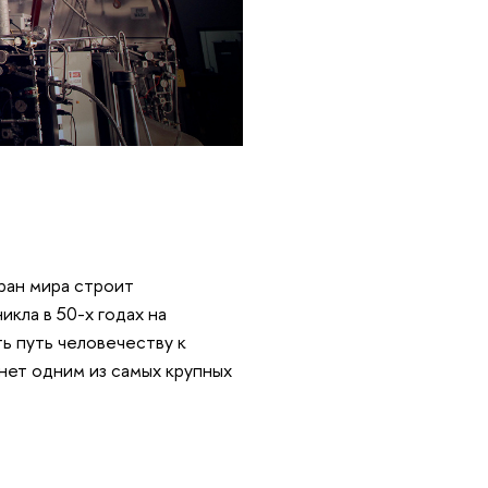
ран мира строит
икла в 50-х годах на
ть путь человечеству к
нет одним из самых крупных