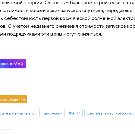
овляемой энергии. Основным барьером строительства так
я стоимость космических запусков спутника, передающег
ь себестоимость первой космической солнечной электр
ов. С учетом недавнего снижения стоимости запусков ко
ми подрядчиками эти цены могут снизиться.
ное общение
Университет, открытый городу
дискуссии
ФАНК
фестиваль научного кино