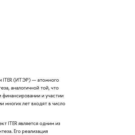
и ITER (ИТЭР) — атомного
за, аналогичной той, что
и финансировании и участии
и многих лет входят в число
кт ITER является одним из
теза. Его реализация