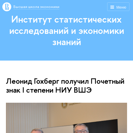
Высшая школа экономики
Меню
Институт статистических
исследований и экономики
знаний
Леонид Гохберг получил Почетный
знак I степени НИУ ВШЭ