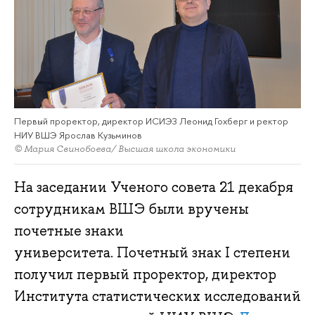
Первый проректор, директор ИСИЭЗ Леонид Гохберг и ректор
НИУ ВШЭ Ярослав Кузьминов
© Мария Свинобоева/ Высшая школа экономики
На заседании Ученого совета 21 декабря
сотрудникам ВШЭ были вручены
почетные знаки
университета. Почетный знак I степени
получил первый проректор, директор
Института статистических исследований