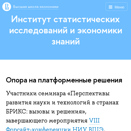
Высшая школа экономики
Меню
Институт статистических
исследований и экономики
знаний
Опора на платформенные решения
Участники семинара «Перспективы
развития науки и технологий в странах
БРИКС: вызовы и решения»,
завершающего мероприятия
VIII
Форсайт-конференции НИУ ВШЭ
,