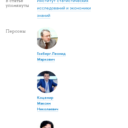
Институт статистических
В статье
упомянуты
исследований и экономики
знаний
Персоны
Гохберг Леонид
Маркович
Коцемир
Максим
Николаевич