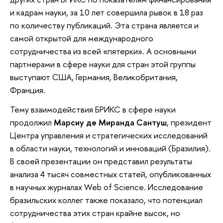
и кадрам науки, за 10 лет совершила рывок в 18 раз
по количеству публикаций. Эта страна является и
самой открытой для международного
сотрудничества из всей «пятерки». А основными
партнерами в сфере науки для стран этой группы
выступают США, Германия, Великобритания,
Франция.
Тему взаимодействия БРИКС в сфере науки
продолжил
Mарсиу де Миранда Сантуш
, президент
Центра управления и стратегических исследований
в области науки, технологий и инноваций (Бразилия).
В своей презентации он представил результаты
анализа 4 тысяч совместных статей, опубликованных
в научных журналах Web of Science. Исследование
бразильских коллег также показало, что потенциал
сотрудничества этих стран крайне высок, но