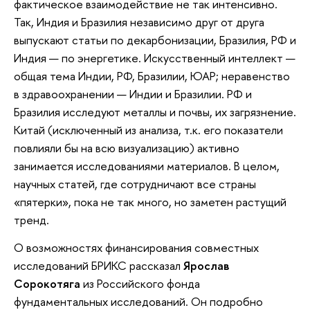
фактическое взаимодействие не так интенсивно.
Так, Индия и Бразилия независимо друг от друга
выпускают статьи по декарбонизации, Бразилия, РФ и
Индия — по энергетике. Искусственный интеллект —
общая тема Индии, РФ, Бразилии, ЮАР; неравенство
в здравоохранении — Индии и Бразилии. РФ и
Бразилия исследуют металлы и почвы, их загрязнение.
Китай (исключенный из анализа, т.к. его показатели
повлияли бы на всю визуализацию) активно
занимается исследованиями материалов. В целом,
научных статей, где сотрудничают все страны
«пятерки», пока не так много, но заметен растущий
тренд.
О возможностях финансирования совместных
исследований БРИКС рассказал
Ярослав
Сорокотяга
из Российского фонда
фундаментальных исследований. Он подробно