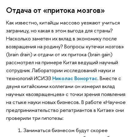
Отдача от «притока мозгов»
Как известно, китайцы массово уезжают учиться
заграницу, но какая в этом выгода для страны?
Насколько заметен их вклад в экономику после
возвращения на родину? Вопросы «утечки мозгов»
(brain drain) и отдачи от их притока (brain gain)
рассмотрел на примере Китая ведущий научный
сотрудник Лаборатории исследований науки и
технологий ИСИЭЗ
Николас Вонортас
. Вместе с
двумя китайскими коллегами он измерил вклад
научных «возвращенцев» с точки зрения появления
на стыке науки новых бизнесов. В работе «Научное
предпринимательство репатриантов в Китае» они
проверили три гипотезы:
Заниматься бизнесом будут скорее