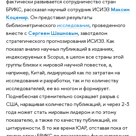
фактически развивается сотрудничество стран
БРИКС, рассказал научный сотрудник ИСИЭЗ
Максим
Коцемир
. Он представил результаты
библиометрического
исследования
, проведенного
вместе с
Сергеем Шашновым
, завотделом
стратегического прогнозирования ИСИЭЗ. Как
показал анализ научных публикаций в изданиях,
индексируемых в Scopus, в целом все страны этой
группы близки к мировой научной повестке, а,
например, Китай, лидирующий как по затратам на
исследования и разработки, так и по количеству
исследователей, ее во многом и формирует.
Поднебесная стремительно сокращает разрыв с
США, наращивая количество публикаций, и через 2-3
года может стать мировым лидером и по этому
показателю, а также по качеству публикаций, их
цитируемости. В то же время ЮАР, отставая пока от
других стран БРИКС по показателям финансирования