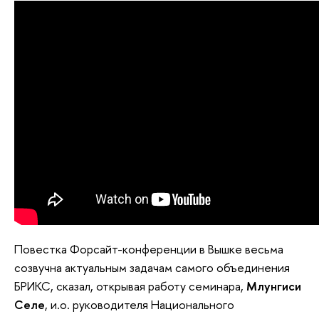
Повестка Форсайт-конференции в Вышке весьма
созвучна актуальным задачам самого объединения
БРИКС, сказал, открывая работу семинара,
Млунгиси
Селе
, и.о. руководителя Национального