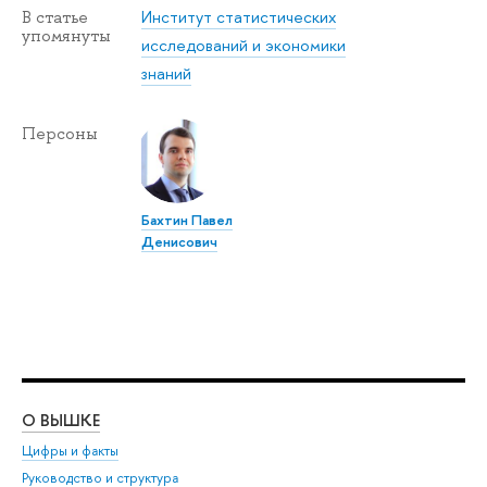
Институт статистических
В статье
упомянуты
исследований и экономики
знаний
Персоны
Бахтин Павел
Денисович
О ВЫШКЕ
ОБ
Цифры и факты
Ли
Руководство и структура
Дов