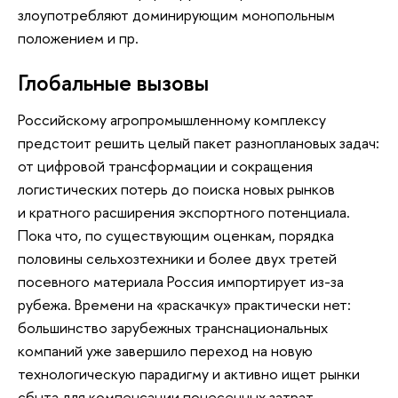
злоупотребляют доминирующим монопольным
положением и пр.
Глобальные вызовы
Российскому агропромышленному комплексу
предстоит решить целый пакет разноплановых задач:
от цифровой трансформации и сокращения
логистических потерь до поиска новых рынков
и кратного расширения экспортного потенциала.
Пока что, по существующим оценкам, порядка
половины сельхозтехники и более двух третей
посевного материала Россия импортирует из-за
рубежа. Времени на «раскачку» практически нет:
большинство зарубежных транснациональных
компаний уже завершило переход на новую
технологическую парадигму и активно ищет рынки
сбыта для компенсации понесенных затрат.