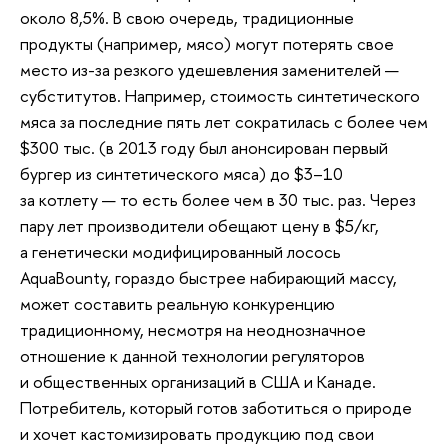
около 8,5%. В свою очередь, традиционные
продукты (например, мясо) могут потерять свое
место из-за резкого удешевления заменителей —
субститутов. Например, стоимость синтетического
мяса за последние пять лет сократилась с более чем
$300 тыс. (в 2013 году был анонсирован первый
бургер из синтетического мяса) до $3–10
за котлету — то есть более чем в 30 тыс. раз. Через
пару лет производители обещают цену в $5/кг,
а генетически модифицированный лосось
AquaBounty, гораздо быстрее набирающий массу,
может составить реальную конкуренцию
традиционному, несмотря на неоднозначное
отношение к данной технологии регуляторов
и общественных организаций в США и Канаде.
Потребитель, который готов заботиться о природе
и хочет кастомизировать продукцию под свои