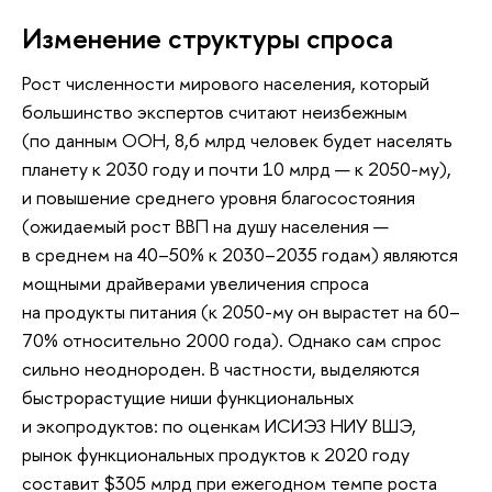
Изменение структуры спроса
Рост численности мирового населения, который
большинство экспертов считают неизбежным
(по данным ООН, 8,6 млрд человек будет населять
планету к 2030 году и почти 10 млрд — к 2050-му),
и повышение среднего уровня благосостояния
(ожидаемый рост ВВП на душу населения —
в среднем на 40–50% к 2030–2035 годам) являются
мощными драйверами увеличения спроса
на продукты питания (к 2050-му он вырастет на 60–
70% относительно 2000 года). Однако сам спрос
сильно неоднороден. В частности, выделяются
быстрорастущие ниши функциональных
и экопродуктов: по оценкам ИСИЭЗ НИУ ВШЭ,
рынок функциональных продуктов к 2020 году
составит $305 млрд при ежегодном темпе роста