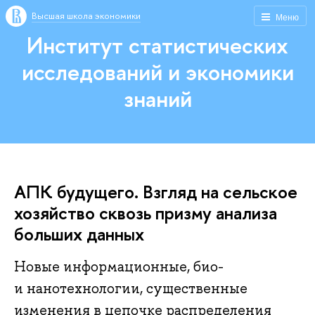
Высшая школа экономики
Меню
Институт статистических
исследований и экономики
знаний
АПК будущего. Взгляд на сельское
хозяйство сквозь призму анализа
больших данных
Новые информационные, био-
и нанотехнологии, существенные
изменения в цепочке распределения