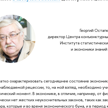
Георгий Остапк
директор Центра конъюнктурны
Института статистически
и экономики знани
ратко охарактеризовать сегодняшнее состояние экономики
наблюдаемой рецессии, то, на мой взгляд, необходимо уч
ический момент. В экономике, в отличие, например, от фи
чески нет жестких неукоснительных законов, таких как з
ра, которые и во время экономического бума, и в период 