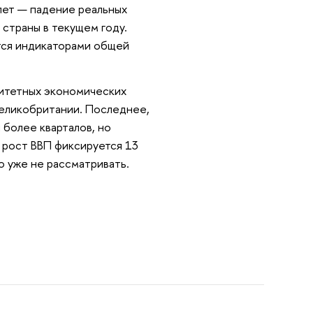
лет — падение реальных
 страны в текущем году.
ются индикаторами общей
ритетных экономических
Великобритании. Последнее,
 более кварталов, но
 рост ВВП фиксируется 13
о уже не рассматривать.