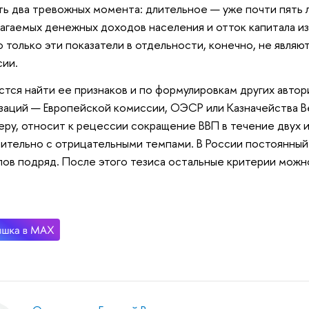
ть два тревожных момента: длительное — уже почти пять 
агаемых денежных доходов населения и отток капитала из
 только эти показатели в отдельности, конечно, не явля
ии.
стся найти ее признаков и по формулировкам других авто
заций — Европейской комиссии, ОЭСР или Казначейства 
еру, относит к рецессии сокращение ВВП в течение двух и
ительно с отрицательными темпами. В России постоянный
лов подряд. После этого тезиса остальные критерии можн