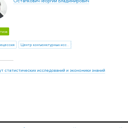
Остапкович Георгий Владимирович
тиза
ецессия
Центр конъюнктурных исследований
ут статистических исследований и экономики знаний