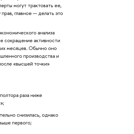
ерты могут трактовать ее,
 прав, главное — делать это
экономического анализа
ое сокращение активности
ких месяцев. Обычно оно
ышленного производства и
после «высшей точки»
 полтора раза ниже
»;
тельно снизилась, однако
выше первого;