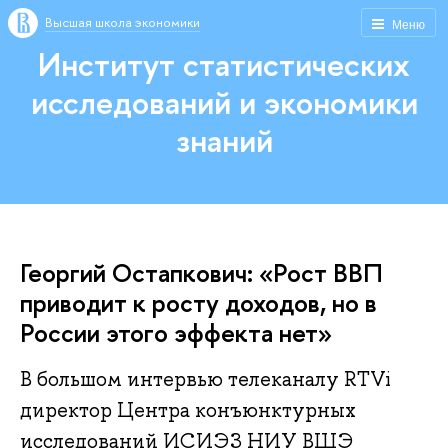
Высшая школа экономики
Меню
Институт статистических
исследований и экономики
знаний
Георгий Остапкович: «Рост ВВП
приводит к росту доходов, но в
России этого эффекта нет»
В большом интервью телеканалу RTVi
директор Центра конъюнктурных
исследований ИСИЭЗ НИУ ВШЭ