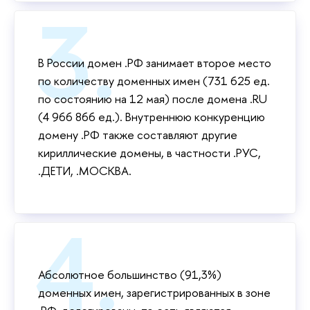
В России домен .РФ занимает второе место
по количеству доменных имен (731 625 ед.
по состоянию на 12 мая) после домена .RU
(4 966 866 ед.). Внутреннюю конкуренцию
домену .РФ также составляют другие
кириллические домены, в частности .РУС,
.ДЕТИ, .МОСКВА.
Абсолютное большинство (91,3%)
доменных имен, зарегистрированных в зоне