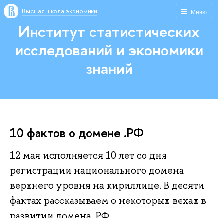
Высшая школа экономики
Меню
Институт статистических
исследований и экономики
знаний
10 фактов о домене .РФ
12 мая исполняется 10 лет со дня
регистрации национального домена
верхнего уровня на кириллице. В десяти
фактах рассказываем о некоторых вехах в
развитии домена .РФ.