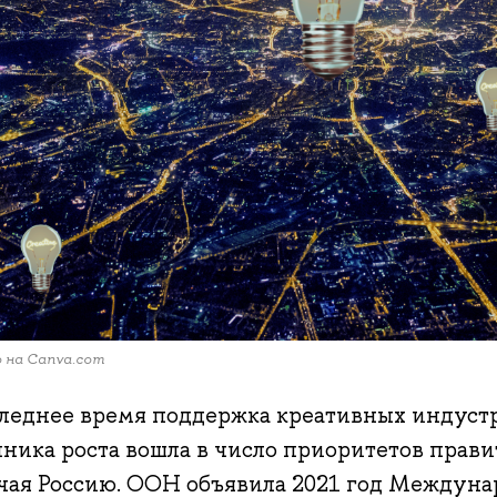
 на Canva.com
следнее время поддержка креативных индустр
ника роста вошла в число приоритетов прави
чая Россию. ООН объявила 2021 год Междун