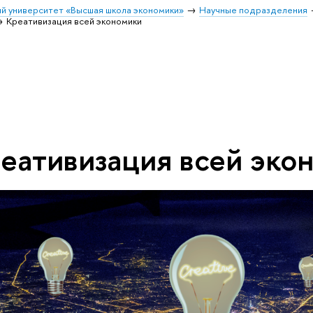
й университет «Высшая школа экономики»
Научные подразделения
Креативизация всей экономики
еативизация всей эко