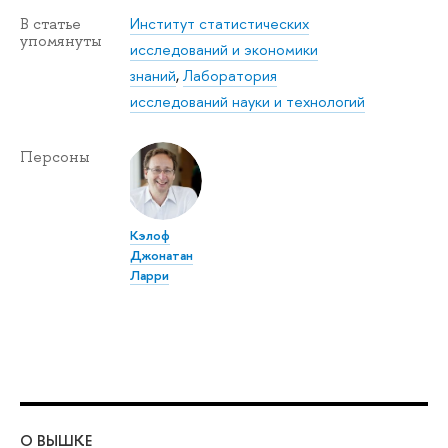
Институт статистических
В статье
упомянуты
исследований и экономики
знаний
,
Лаборатория
исследований науки и технологий
Персоны
Кэлоф
Джонатан
Ларри
О ВЫШКЕ
ОБ