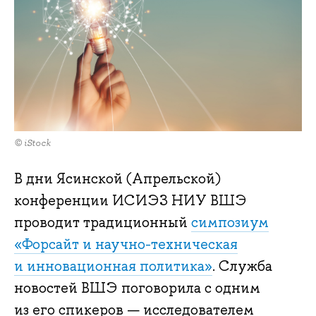
© iStock
В дни Ясинской (Апрельской)
конференции ИСИЭЗ НИУ ВШЭ
проводит традиционный
симпозиум
«Форсайт и научно-техническая
и инновационная политика»
. Служба
новостей ВШЭ поговорила с одним
из его спикеров — исследователем