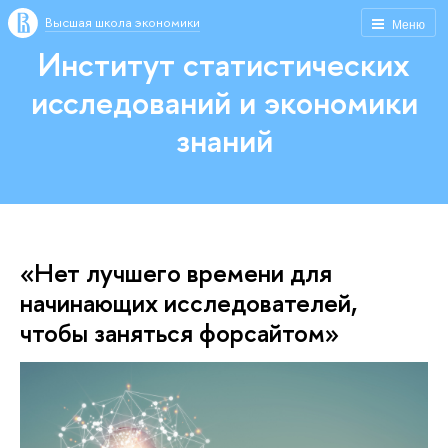
Высшая школа экономики
Меню
Институт статистических
исследований и экономики
знаний
«Нет лучшего времени для
начинающих исследователей,
чтобы заняться форсайтом»