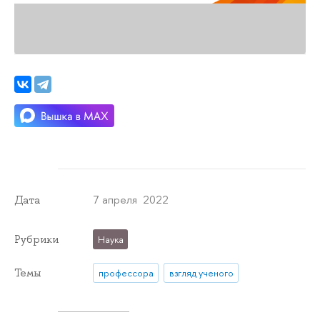
7 апреля 2022
Дата
Рубрики
Наука
Темы
профессора
взгляд ученого