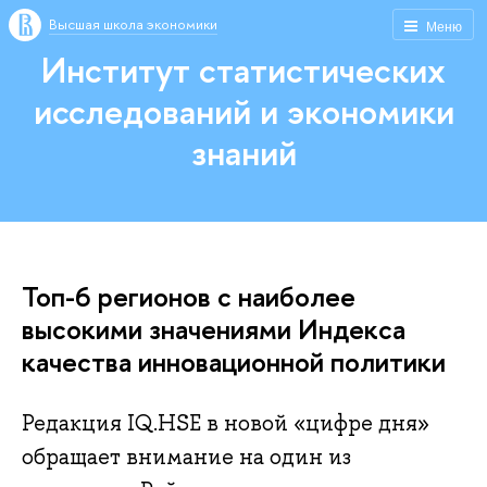
Высшая школа экономики
Меню
Институт статистических
исследований и экономики
знаний
Топ-6 регионов с наиболее
высокими значениями Индекса
качества инновационной политики
Редакция IQ.HSE в новой «цифре дня»
обращает внимание на один из