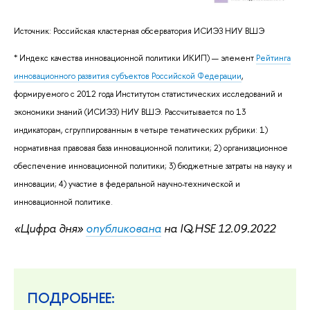
Источник: Российская кластерная обсерватория ИСИЭЗ НИУ ВШЭ
* Индекс качества инновационной политики ИКИП) — элемент
Рейтинга
инновационного развития субъектов Российской Федерации
,
формируемого с 2012 года Институтом статистических исследований и
экономики знаний (ИСИЭЗ) НИУ ВШЭ. Рассчитывается по 13
индикаторам, сгруппированным в четыре тематических рубрики: 1)
нормативная правовая база инновационной политики; 2) организационное
обеспечение инновационной политики; 3) бюджетные затраты на науку и
инновации; 4) участие в федеральной научно-технической и
инновационной политике.
«Цифра дня»
опубликована
на IQ.HSE 12.09.2022
ПОДРОБНЕЕ: