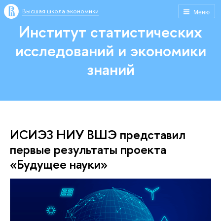
Высшая школа экономики
Меню
Институт статистических
исследований и экономики
знаний
ИСИЭЗ НИУ ВШЭ представил
первые результаты проекта
«Будущее науки»