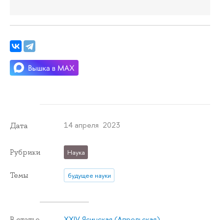
14 апреля 2023
Дата
Рубрики
Наука
Темы
будущее науки
XXIV Ясинская (Апрельская)
В статье