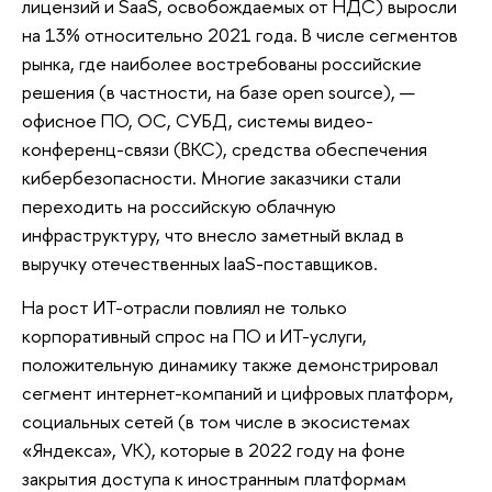
лицензий и SaaS, освобождаемых от НДС) выросли
на 13% относительно 2021 года. В числе сегментов
рынка, где наиболее востребованы российские
решения (в частности, на базе open source), —
офисное ПО, ОС, СУБД, системы видео-
конференц-связи (ВКС), средства обеспечения
кибербезопасности. Многие заказчики стали
переходить на российскую облачную
инфраструктуру, что внесло заметный вклад в
выручку отечественных IaaS-поставщиков.
На рост ИТ-отрасли повлиял не только
корпоративный спрос на ПО и ИТ-услуги,
положительную динамику также демонстрировал
сегмент интернет-компаний и цифровых платформ,
социальных сетей (в том числе в экосистемах
«Яндекса», VK), которые в 2022 году на фоне
закрытия доступа к иностранным платформам