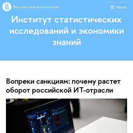
Высшая школа экономики
Меню
Институт статистических
исследований и экономики
знаний
Вопреки санкциям: почему растет
оборот российской ИТ-отрасли