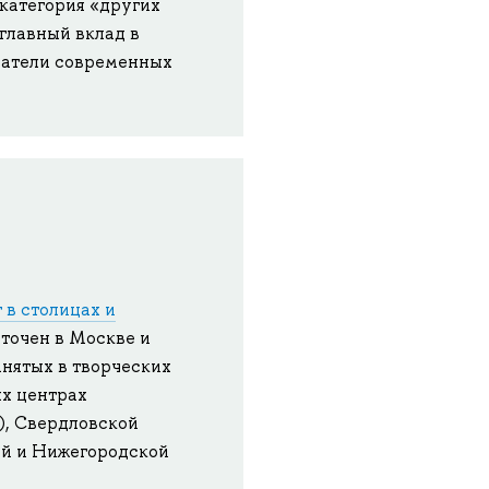
 категория «других
 главный вклад в
датели современных
 в столицах и
оточен в Москве и
анятых в творческих
ых центрах
), Свердловской
кой и Нижегородской