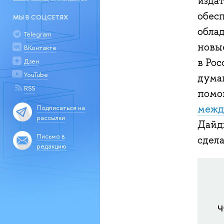
изда
обес
МЫ В СОЦСЕТЯХ
обла
Telegram
новы
ВКонтакте
в Ро
Дзен
YouTube
думаю
RSS
пом
межд
Подписаться на
рассылки
Дайд
Письмо в
сдела
редакцию
Ч