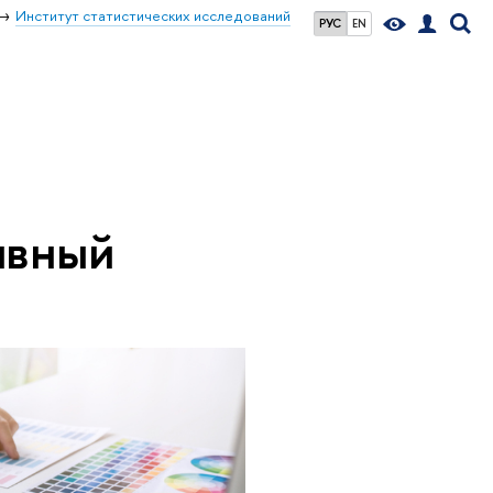
Институт статистических исследований
РУС
EN
ивный