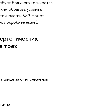
ебует большего количества
аким образом, усиливая
 технологий ВИЭ может
м. подробнее ниже).
ергетических
в трех
на улице за счет снижения
жизни