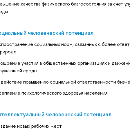
вышение качества физического благосостояния за счет ул
еды
циальный человеческий потенциал
спространение социальных норм, связанных с более отв
природе
ощрение участия в общественных организациях и движени
ружающей среды
действие повышению социальной ответственности бизне
репление психологического здоровья населения
теллектуальный человеческий потенциал
здание новых рабочих мест