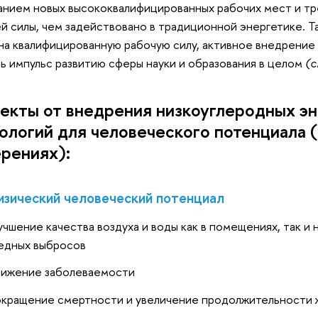
анием новых высококвалифицированных рабочих мест и тр
й силы, чем задействовано в традиционной энергетике. Т
на квалифицированную рабочую силу, активное внедрение
ь импульс развитию сферы науки и образования в целом
(с
кты от внедрения низкоуглеродных эн
ологий для человеческого потенциала (
рениях):
зический человеческий потенциал
учшение качества воздуха и воды как в помещениях, так и 
едных выбросов
ижение заболеваемости
кращение смертности и увеличение продолжительности 