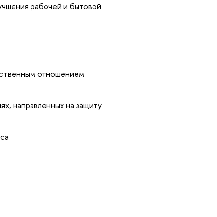
учшения рабочей и бытовой
етственным отношением
ях, направленных на защиту
са