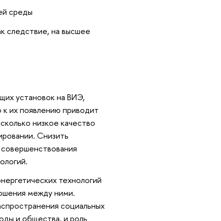
ей среды
ак следствие, на высшее
щих установок на ВИЭ,
о к их появлению приводит
 сколько низкое качество
ировании. Снизить
т совершенствования
ологий.
энергетических технологий
ошения между ними.
аспространения социальных
оды и общества, и роль