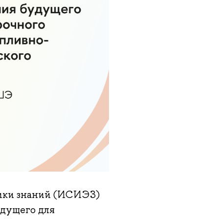
мики знаний (ИСИЭЗ)
дущего для