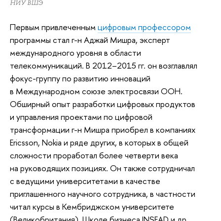
НИУ ВШЭ
Первым привлеченным
цифровым профессором
программы стал г-н Аджай Мишра, эксперт
международного уровня в области
телекоммуникаций. В 2012–2015 гг. он возглавлял
фокус-группу по развитию инноваций
в Международном союзе электросвязи ООН.
Обширный опыт разработки цифровых продуктов
и управления проектами по цифровой
трансформации г-н Мишра приобрел в компаниях
Ericsson, Nokia и ряде других, в которых в общей
сложности проработал более четверти века
на руководящих позициях. Он также сотрудничал
с ведущими университетами в качестве
приглашенного научного сотрудника, в частности
читал курсы в Кембриджском университете
(Великобритания), Школе бизнеса INSEAD и др.