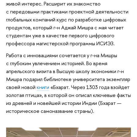
живой интерес. Расширит их знакомство
с передовыми практиками проектной деятельности
глобальных компаний курс по разработке цифровых
продуктов, который г-н Аджай Мишра с мая читает
студентам уже в качестве первого цифрового
профессора магистерской программы ИСИЭЗ.
Работа с инновациями сочетается у г-на Мишры
с глубоким увлечением историей. Во время
апрельского визита в Высшую школу экономики г-н
Мишра подарил библиотеке университета экземпляр
своей новой
книги
«Бхарат. Через 1303 года взойдет
золотая птица», в которой он описал ключевые факты
из древней и новейшей истории Индии (Бхарат —
историческое самоназвание страны).