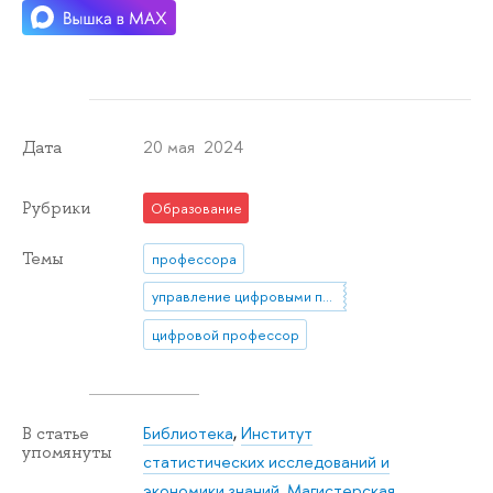
20 мая 2024
Дата
Рубрики
Образование
Темы
профессора
управление цифровыми продуктами
цифровой профессор
Библиотека
,
Институт
В статье
упомянуты
статистических исследований и
экономики знаний
,
Магистерская