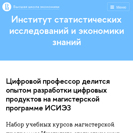
Высшая школа экономики
Меню
Институт статистических
исследований и экономики
знаний
Цифровой профессор делится
опытом разработки цифровых
продуктов на магистерской
программе ИСИЭЗ
Набор учебных курсов магистерской