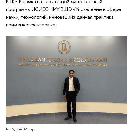
ВШЭ. В рамках англоязычной магистерской
программы ИСИЭЗ НИУ ВШЭ «Управление в сфере
науки, технологий, инноваций» данная практика
применяется впервые.
Г-н Аджай Мишра