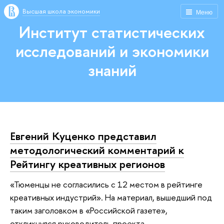
Высшая школа экономики
Меню
Институт статистических
исследований и экономики
знаний
Евгений Куценко представил
методологический комментарий к
Рейтингу креативных регионов
«Тюменцы не согласились с 12 местом в рейтинге
креативных индустрий». На материал, вышедший под
таким заголовком в «Российской газете»,
откликнулся руководитель проекта