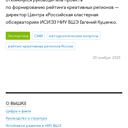
по формированию рейтинга креативных регионов —
директор Центра «Российская кластерная
обсерватория» ИСИЭЗ НИУ ВШЭ Евгений Куценко.
Экспертиза
СМИ
методологические вопросы
рейтинг креативных регионов России
23 ноября 2023
О ВЫШКЕ
ОБ
Цифры и факты
Ли
Руководство и структура
Дов
Устойчивое развитие в НИУ ВШЭ
Ол