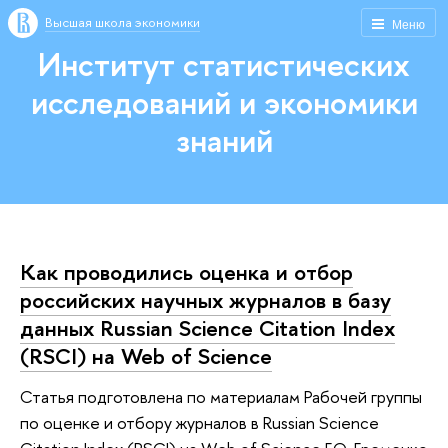
Высшая школа экономики
Меню
Институт статистических
исследований и экономики
знаний
Как проводились оценка и отбор
российских научных журналов в базу
данных Russian Science Citation Index
(RSCI) на Web of Science
Статья подготовлена по материалам Рабочей группы
по оценке и отбору журналов в Russian Science