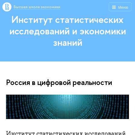
Высшая школа экономики
Меню
Институт статистических
исследований и экономики
знаний
Россия в цифровой реальности
Институт статистических исследований