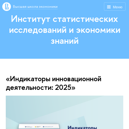
Высшая школа экономики
Меню
Институт статистических
исследований и экономики
знаний
«Индикаторы инновационной
деятельности: 2025»