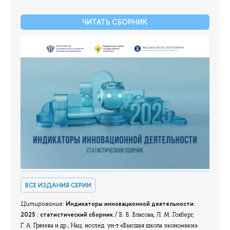
ЧИТАТЬ СБОРНИК
ВСЕ ИЗДАНИЯ СЕРИИ
Цитирование:
Индикаторы инновационной деятельности:
2025 : статистический сборник
/ В. В. Власова, Л. М. Гохберг,
Г. А. Грачева и др.; Нац. исслед. ун-т «Высшая школа экономики».