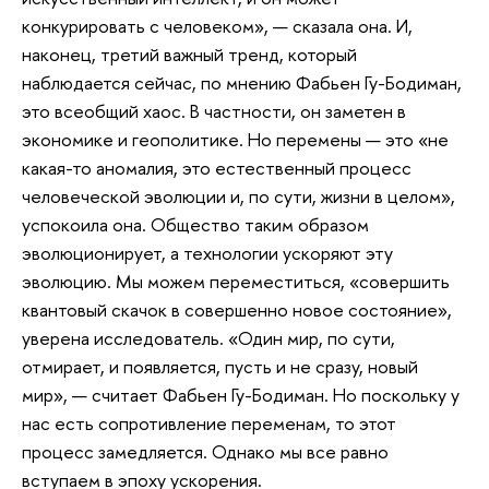
конкурировать с человеком», — сказала она. И,
наконец, третий важный тренд, который
наблюдается сейчас, по мнению Фабьен Гу-Бодиман,
это всеобщий хаос. В частности, он заметен в
экономике и геополитике. Но перемены — это «не
какая-то аномалия, это естественный процесс
человеческой эволюции и, по сути, жизни в целом»,
успокоила она. Общество таким образом
эволюционирует, а технологии ускоряют эту
эволюцию. Мы можем переместиться, «совершить
квантовый скачок в совершенно новое состояние»,
уверена исследователь. «Один мир, по сути,
отмирает, и появляется, пусть и не сразу, новый
мир», — считает Фабьен Гу-Бодиман. Но поскольку у
нас есть сопротивление переменам, то этот
процесс замедляется. Однако мы все равно
вступаем в эпоху ускорения.