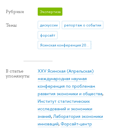
Рубрики
Экспертиза
Темы
дискуссии
репортаж о событии
форсайт
Ясинская конференция 2025
XXV Ясинская (Апрельская)
В статье
упомянуты
международная научная
конференция по проблемам
развития экономики и общества
,
Институт статистических
исследований и экономики
знаний
,
Лаборатория экономики
инноваций
,
Форсайт-центр