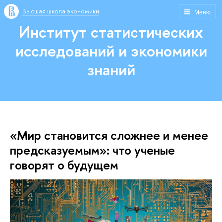
Высшая школа экономики
Меню
Институт статистических
исследований и экономики
знаний
«Мир становится сложнее и менее
предсказуемым»: что ученые
говорят о будущем