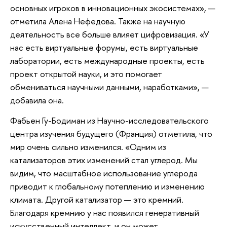
основных игроков в инновационных экосистемах», —
отметила Алена Нефедова. Также на научную
деятельность все больше влияет цифровизация. «У
нас есть виртуальные форумы, есть виртуальные
лаборатории, есть международные проекты, есть
проект открытой науки, и это помогает
обмениваться научными данными, наработками», —
добавила она.
Фабьен Гу-Бодиман из Научно-исследовательского
центра изучения будущего (Франция) отметила, что
мир очень сильно изменился. «Одним из
катализаторов этих изменений стал углерод. Мы
видим, что масштабное использование углерода
приводит к глобальному потеплению и изменению
климата. Другой катализатор — это кремний.
Благодаря кремнию у нас появился генеративный
искусственный интеллект, и он может