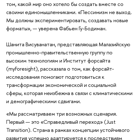
том, какой мир оно хотело бы создать вместе со
своими единомышленниками. «Пессимизм не выход.
Мы должны экспериментировать, создавать новые
форматы», — уверена Фабьен Гу-Бодиман.
Шанита Висуванатан, представляющая Малазийскую
промышленно-правительственную группу по
высоким технологиям и Институт форсайта
(myForesight), рассказала о том, как форсайт-
исследования помогают подготовиться к
трансформации экономической и социальной
сферы, которая неизбежна в связи с климатическими
и демографическими сдвигами.
«Мы рассматриваем три возможных сценария.
Первый ­­— это «Справедливый переход» (Just
Transition). Страна в рамках концепции устойчивого
развития успешно адаптируется к последствиям