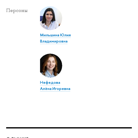
Персоны
Мильшина Юлия
Владимировна
Нефедова
Алёна Игоревна