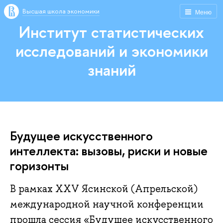
Высшая школа экономики
Меню
Институт статистических
исследований и экономики
знаний
Будущее искусственного
интеллекта: вызовы, риски и новые
горизонты
В рамках XXV Ясинской (Апрельской)
международной научной конференции
прошла сессия «Будущее искусственного