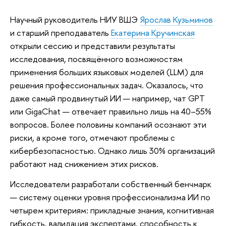
Научный руководитель НИУ ВШЭ
Ярослав Кузьминов
и старший преподаватель
Екатерина Кручинская
открыли сессию и представили результаты
исследования, посвящённого возможностям
применения больших языковых моделей (LLM) для
решения профессиональных задач. Оказалось, что
даже самый продвинутый ИИ — например, чат GPT
или GigaChat — отвечает правильно лишь на 40–55%
вопросов. Более половины компаний осознают эти
риски, а кроме того, отмечают проблемы с
кибербезопасностью. Однако лишь 30% организаций
работают над снижением этих рисков.
Исследователи разработали собственный бенчмарк
— систему оценки уровня профессионализма ИИ по
четырем критериям: прикладные знания, когнитивная
гибкость, валидация экспертами, способность к