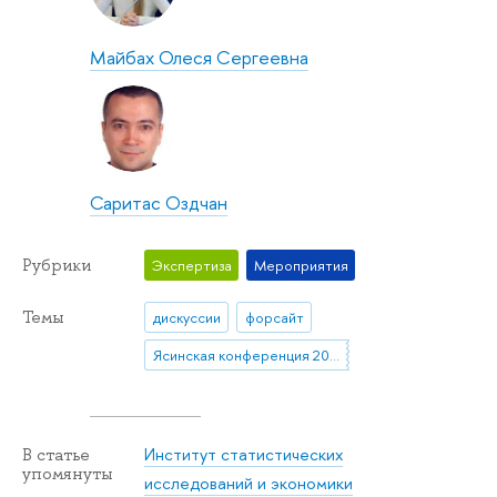
Майбах Олеся Сергеевна
Саритас Оздчан
Рубрики
Экспертиза
Мероприятия
Темы
дискуссии
форсайт
Ясинская конференция 2025
Институт статистических
В статье
упомянуты
исследований и экономики