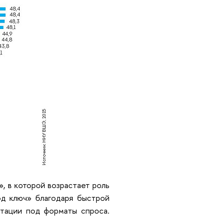
, в которой возрастает роль
д ключ» благодаря быстрой
птации под форматы спроса.