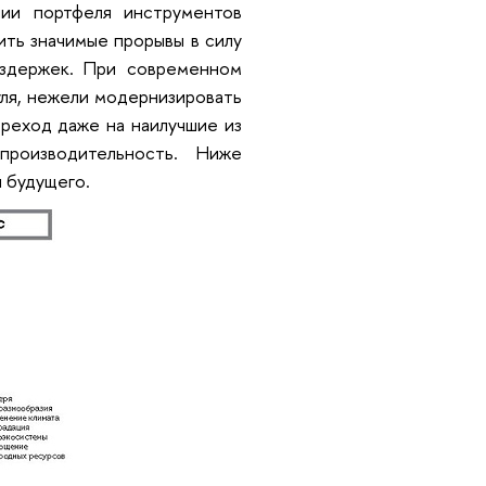
ии портфеля инструментов
ть значимые прорывы в силу
издержек. При современном
уля, нежели модернизировать
реход даже на наилучшие из
производительность. Ниже
 будущего.