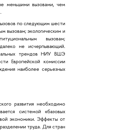
не меньшими вызовами, чем
.
вызовов по следующим шести
ым вызовам; экологическим и
итуциональным вызовам;
 далеко не исчерпывающий.
обальных трендов НИУ ВШЭ
ости Европейской комиссии
ждения наиболее серьезных
ского развития необходимо
ывается системой «базовых
вой экономики. Эффекты от
разделении труда. Для стран