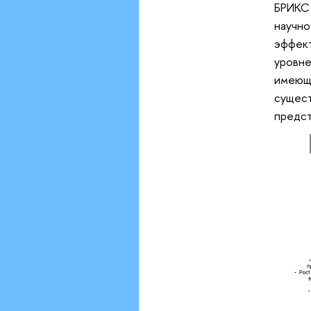
БРИКС
научно
эффек
уровне
имеющи
сущес
предст