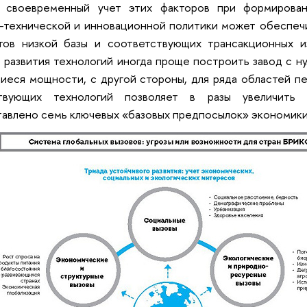
 своевременный учет этих факторов при формирован
-технической и инновационной политики может обеспечи
тов низкой базы и соответствующих трансакционных 
 развития технологий иногда проще построить завод с н
еся мощности, с другой стороны, для ряда областей пе
твующих технологий позволяет в разы увеличить 
авлено семь ключевых «базовых предпосылок» экономики