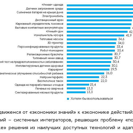
движемся от «экономики знаний» к «экономике действий»
ний – системных интеграторов, решающих проблему «по
ке» решения из наилучших доступных технологий и ада