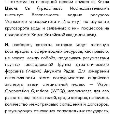
— отметил на пленарной сессии спикер из Китая
Цзюнь Ся
(представлял Исследовательский
институт безопасности водных ресурсов
Уханьского университета и Институт по изучению
круговорота воды и связанных с ним процессов на
поверхности Земли Китайской академии наук).
И, наоборот, «страны, которые ведут активную
кооперацию в сфере водных ресурсов, как правило,
не воюют между собой», поделилась результатами
научных исследований Группы стратегического
форсайта (Индия)
Анумита Радж
. Для измерений
интенсивности этого сотрудничества индийские
эксперты ввели специальный индекс — Water
Cooperation Quotient (WCQ), использовав для его
расчетов ряд показателей, среди которых, например,
количество межстрановых соглашений и договоров,
регулирующих отношения сопредельных государств,