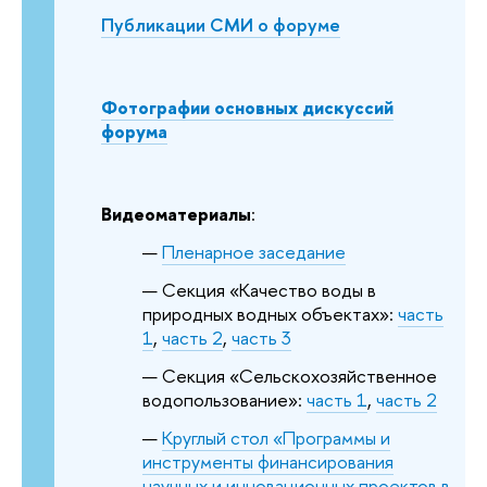
Публикации СМИ о форуме
Фотографии основных дискуссий
форума
Видеоматериалы
:
Пленарное заседание
Секция «Качество воды в
природных водных объектах»:
часть
1
,
часть 2
,
часть 3
Секция
«Сельскохозяйственное
водопользование
»:
часть 1
,
часть 2
Круглый стол «Программы и
инструменты финансирования
научных и инновационных проектов в