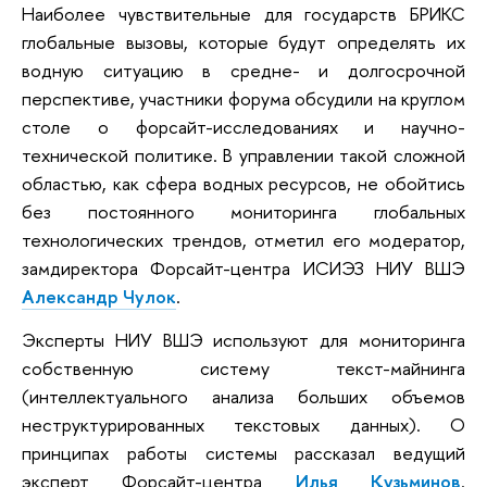
Наиболее чувствительные для государств БРИКС
глобальные вызовы, которые будут определять их
водную ситуацию в средне- и долгосрочной
перспективе, участники форума обсудили на круглом
столе о форсайт-исследованиях и научно-
технической политике. В управлении такой сложной
областью, как сфера водных ресурсов, не обойтись
без постоянного мониторинга глобальных
технологических трендов, отметил его модератор,
замдиректора Форсайт-центра ИСИЭЗ НИУ ВШЭ
Александр Чулок
.
Эксперты НИУ ВШЭ используют для мониторинга
собственную систему текст-майнинга
(интеллектуального анализа больших объемов
неструктурированных текстовых данных). О
принципах работы системы рассказал ведущий
эксперт Форсайт-центра
Илья Кузьминов
.