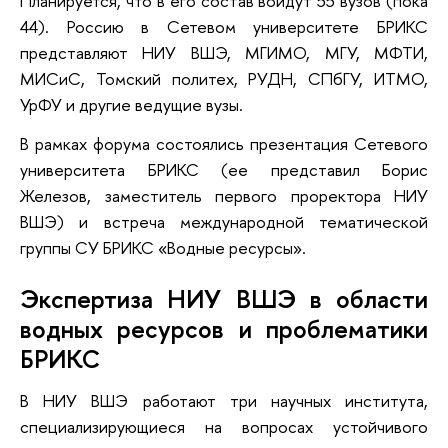
Планируется, что в его состав войдут 55 вузов (пока
44). Россию в Сетевом университете БРИКС
представляют НИУ ВШЭ, МГИМО, МГУ, МФТИ,
МИСиС, Томский политех, РУДН, СПбГУ, ИТМО,
УрФУ и другие ведущие вузы.
В рамках форума состоялись презентация Сетевого
университета БРИКС (ее представил Борис
Железов, заместитель первого проректора НИУ
ВШЭ) и встреча международной тематической
группы СУ БРИКС «Водные ресурсы».
Экспертиза НИУ ВШЭ в области
водных ресурсов и проблематики
БРИКС
В НИУ ВШЭ работают три научных института,
специализирующиеся на вопросах устойчивого