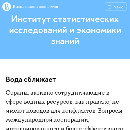
Высшая школа экономики
Меню
Институт статистических
исследований и экономики
знаний
Вода сближает
Страны, активно сотрудничающие в
сфере водных ресурсов, как правило, не
имеют поводов для конфликтов. Вопросы
международной кооперации,
интегрированного и более эффективного