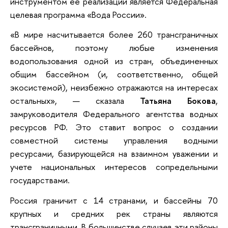
инструментом ее реализации является Федеральная
целевая программа «Вода России».
«В мире насчитывается более 260 трансграничных
бассейнов, поэтому любые изменения
водопользования одной из стран, объединенных
общим бассейном (и, соответственно, общей
экосистемой), неизбежно отражаются на интересах
остальных», — сказала
Татьяна Бокова
,
замруководителя Федерального агентства водных
ресурсов РФ. Это ставит вопрос о создании
совместной системы управления водными
ресурсами, базирующейся на взаимном уважении и
учете национальных интересов сопредельными
государствами.
Россия граничит с 14 странами, и бассейны 70
крупных и средних рек страны являются
трансграничными. В большинстве случаев эти районы