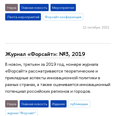
Наука
Главная новость
Мероприятия
Лента мероприятий
Форсайт-конференция
12 октября 2021
Журнал «Форсайт»: №3, 2019
В новом, третьем за 2019 год, номере журнала
«Форсайт» рассматриваются теоретические и
прикладные аспекты инновационной политики в
разных странах, а также оценивается инновационный
потенциал российских регионов и городов.
Наука
Главная новость
Издания
публикации
журнал "Форсайт"