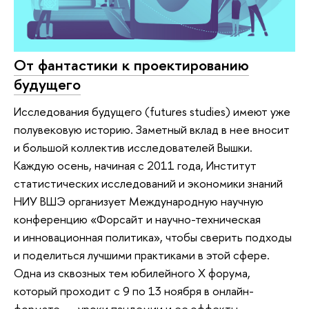
От фантастики к проектированию
будущего
Исследования будущего (futures studies) имеют уже
полувековую историю. Заметный вклад в нее вносит
и большой коллектив исследователей Вышки.
Каждую осень, начиная с 2011 года, Институт
статистических исследований и экономики знаний
НИУ ВШЭ организует Международную научную
конференцию «Форсайт и научно-техническая
и инновационная политика», чтобы сверить подходы
и поделиться лучшими практиками в этой сфере.
Одна из сквозных тем юбилейного Х форума,
который проходит с 9 по 13 ноября в онлайн-
формате, — уроки пандемии и ее эффекты