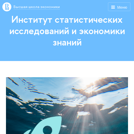
Высшая школа экономики
Меню
Институт статистических
исследований и экономики
знаний