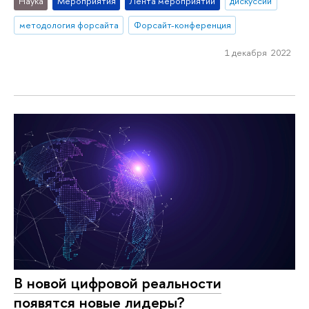
Наука
Мероприятия
Лента мероприятий
дискуссии
методология форсайта
Форсайт-конференция
1 декабря 2022
В новой цифровой реальности
появятся новые лидеры?