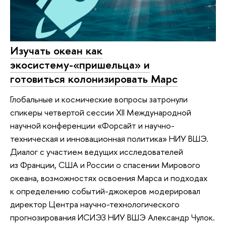
Изучать океан как
экосистему-«пришельца» и
готовиться колонизировать Марс
Глобальные и космические вопросы затронули
спикеры четвертой сессии XII Международной
научной конференции «Форсайт и научно-
техническая и инновационная политика» НИУ ВШЭ.
Диалог с участием ведущих исследователей
из Франции, США и России о спасении Мирового
океана, возможностях освоения Марса и подходах
к определению событий-джокеров модерировал
директор Центра научно-технологического
прогнозирования ИСИЭЗ НИУ ВШЭ Александр Чулок.