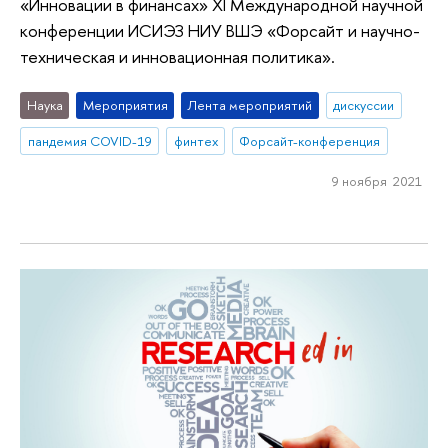
«Инновации в финансах» XI Международной научной
конференции ИСИЭЗ НИУ ВШЭ «Форсайт и научно-
техническая и инновационная политика».
Наука
Мероприятия
Лента мероприятий
дискуссии
пандемия COVID-19
финтех
Форсайт-конференция
9 ноября 2021