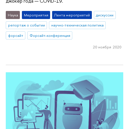
джокер года — COVID-19.
Наука
Мероприятия
Лента мероприятий
дискуссии
репортаж о событии
научно-техническая политика
форсайт
Форсайт-конференция
20 ноября 2020