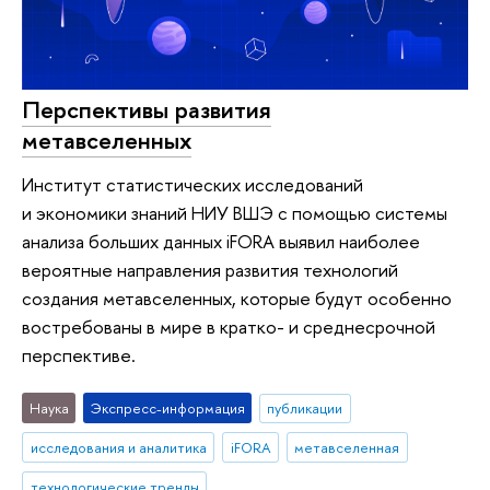
Перспективы развития
метавселенных
Институт статистических исследований
и экономики знаний НИУ ВШЭ с помощью системы
анализа больших данных iFORA выявил наиболее
вероятные направления развития технологий
создания метавселенных, которые будут особенно
востребованы в мире в кратко- и среднесрочной
перспективе.
Наука
Экспресс-информация
публикации
исследования и аналитика
iFORA
метавселенная
технологические тренды