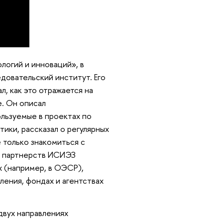
логий и инноваций», в
довательский институт. Его
л, как это отражается на
е. Он описал
льзуемые в проектах по
ики, рассказал о регулярных
 только знакомиться с
ть партнерств ИСИЭЗ
х (например, в ОЭСР),
ления, фондах и агентствах
двух направлениях