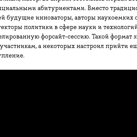
нциальными абитуриентами. Вместо традици
ей будущие инноваторы, авторы наукоемких с
текторы политики в сфере науки и технологи
елированную форсайт-сессию. Такой формат 
 участникам, а некоторых настроил прийти е
упление.