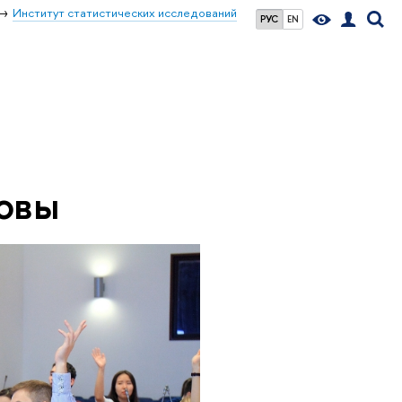
Институт статистических исследований
РУС
EN
товы