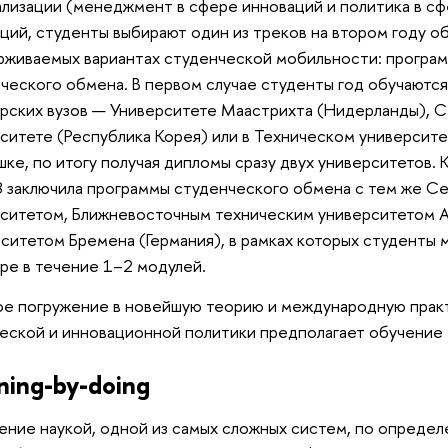
лизации (менеджмент в сфере инноваций и политика в сфе
ций, студенты выбирают один из треков на втором году об
живаемых вариантах студенческой мобильности: програм
ческого обмена. В первом случае студенты год обучаются
рских вузов — Университете Маастрихта (Нидерланды), 
ситете (Республика Корея) или в Техническом университет
шке, по итогу получая дипломы сразу двух университетов. 
заключила программы студенческого обмена с тем же С
ситетом, Ближневосточным техническим университетом А
ситетом Бремена (Германия), в рамках которых студенты м
ре в течение 1–2 модулей.
е погружение в новейшую теорию и международную практ
еской и инновационной политики предполагает обучение т
ning-by-doing
ение наукой, одной из самых сложных систем, по определ