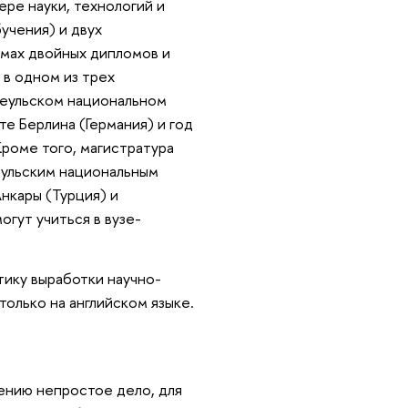
ре науки, технологий и
учения) и двух
мах двойных дипломов и
 в одном из трех
Сеульском национальном
е Берлина (Германия) и год
Кроме того, магистратура
еульским национальным
нкары (Турция) и
огут учиться в вузе-
ику выработки научно-
олько на английском языке.
ению непростое дело, для