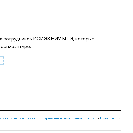
тех сотрудников ИСИЭЗ НИУ ВШЭ, которые
в аспирантуре.
й»
итут статистических исследований и экономики знаний
→
Новости
→