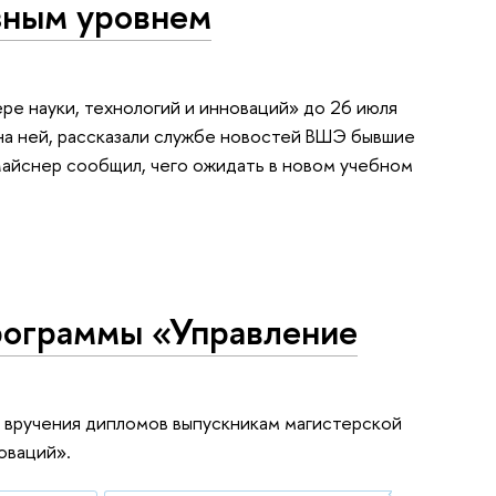
зным уровнем
е науки, технологий и инноваций» до 26 июля
на ней, рассказали службе новостей ВШЭ бывшие
Майснер сообщил, чего ожидать в новом учебном
рограммы «Управление
 вручения дипломов выпускникам магистерской
оваций».