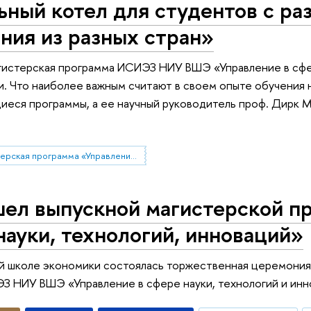
ный котел для студентов с ра
ния из разных стран»
гистерская программа ИСИЭЗ НИУ ВШЭ «Управление в сфер
и. Что наиболее важным считают в своем опыте обучения 
иеся программы, а ее научный руководитель проф. Дирк 
магистерская программа «Управление в сфере науки, технологий и инноваций»
шел выпускной магистерской п
науки, технологий, инноваций»
й школе экономики состоялась торжественная церемония
 НИУ ВШЭ «Управление в сфере науки, технологий и инн