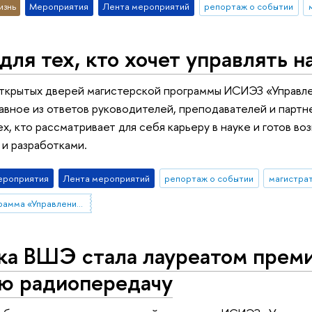
изнь
Мероприятия
Лента мероприятий
репортаж о событии
для тех, кто хочет управлять н
ткрытых дверей магистерской программы ИСИЭЗ «Управлен
лавное из ответов руководителей, преподавателей и парт
ех, кто рассматривает для себя карьеру в науке и готов в
и разработками.
ероприятия
Лента мероприятий
репортаж о событии
магистра
магистерская программа «Управление в сфере науки, технологий и инноваций»
ка ВШЭ стала лауреатом преми
ую радиопередачу