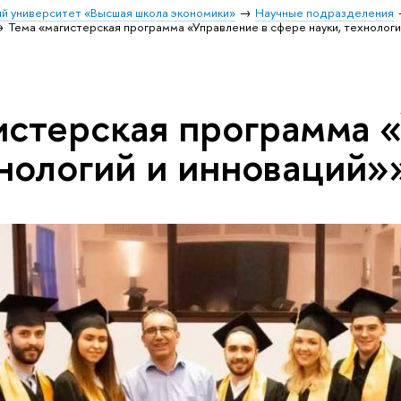
й университет «Высшая школа экономики»
Научные подразделения
Тема «магистерская программа «Управление в сфере науки, технологи
истерская программа 
хнологий и инноваций»